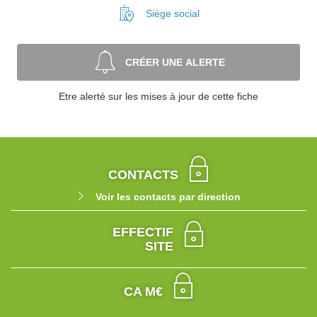
Siège social
CRÉER UNE ALERTE
Etre alerté sur les mises à jour de cette fiche
CONTACTS
Voir les contacts par direction
EFFECTIF
SITE
CA M€