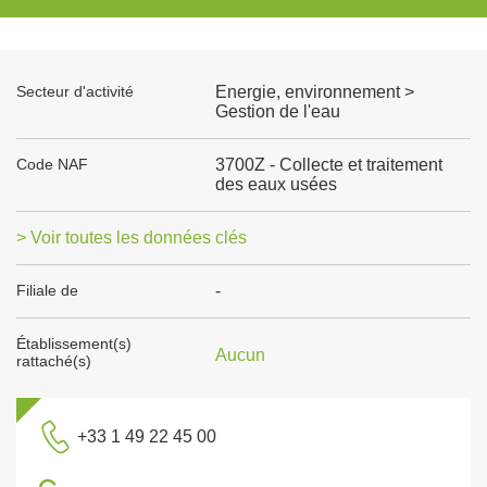
Secteur d'activité
Energie, environnement >
Gestion de l'eau
Code NAF
3700Z - Collecte et traitement
des eaux usées
> Voir toutes les données clés
Filiale de
-
Établissement(s)
Aucun
rattaché(s)
+33 1 49 22 45 00