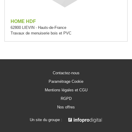
HOME HDF
62800 LIEVIN - Hauts-de-France
Travaux de menuiserie bois et PVC
Contactez-nous
Paramétrage Cookie
Mentions légales et CGU
RGPD
Nos offres
Un site du groupe :