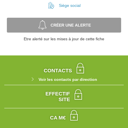
Siège social
CRÉER UNE ALERTE
Etre alerté sur les mises à jour de cette fiche
CONTACTS
Voir les contacts par direction
EFFECTIF
SITE
CA M€