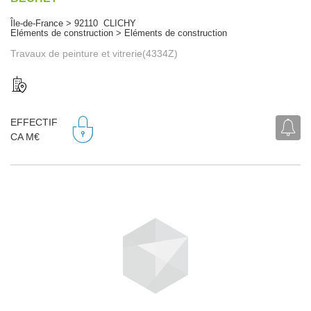
Île-de-France > 92110 CLICHY
Eléments de construction > Eléments de construction
Travaux de peinture et vitrerie(4334Z)
EFFECTIF
CA M€