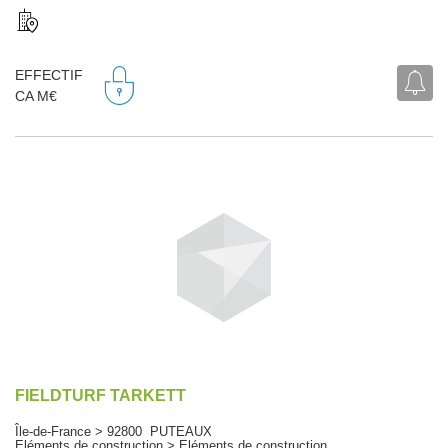
EFFECTIF
CA M€
FIELDTURF TARKETT
Île-de-France > 92800 PUTEAUX
Eléments de construction > Eléments de construction