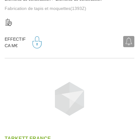
Fabrication de tapis et moquettes(1393Z)
EFFECTIF
CA M€
TARKETT FRANCE