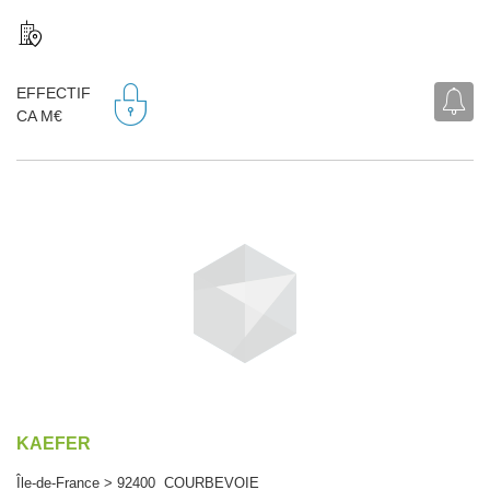
EFFECTIF
CA M€
KAEFER
Île-de-France > 92400 COURBEVOIE