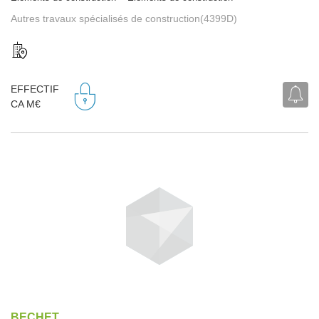
Autres travaux spécialisés de construction(4399D)
EFFECTIF
CA M€
BECHET