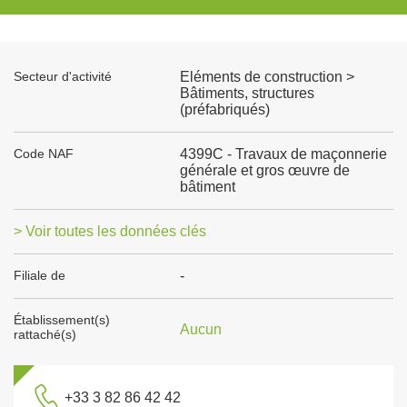
Secteur d'activité
Eléments de construction >
Bâtiments, structures
(préfabriqués)
Code NAF
4399C - Travaux de maçonnerie
générale et gros œuvre de
bâtiment
> Voir toutes les données clés
Filiale de
-
Établissement(s)
Aucun
rattaché(s)
+33 3 82 86 42 42