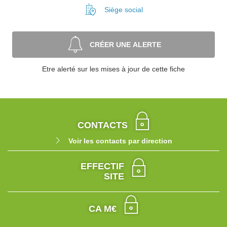
Siège social
CRÉER UNE ALERTE
Etre alerté sur les mises à jour de cette fiche
CONTACTS
Voir les contacts par direction
EFFECTIF
SITE
CA M€