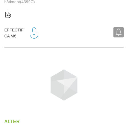
bâtiment(4399C)
EFFECTIF
CA M€
ALTER