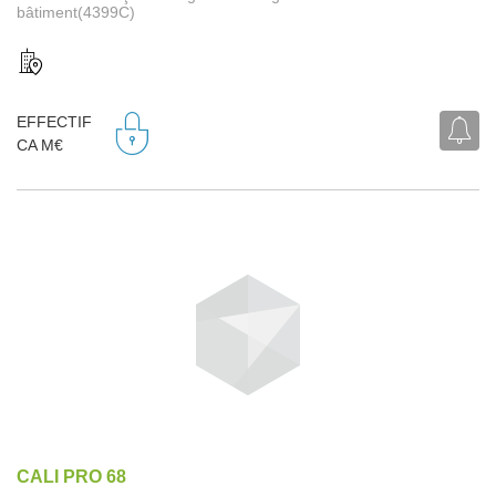
bâtiment(4399C)
EFFECTIF
CA M€
CALI PRO 68