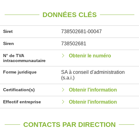
DONNÉES CLÉS
Siret
738502681-00047
Siren
738502681
N° de TVA
Obtenir le numéro
intracommunautaire
Forme juridique
SA à conseil d'administration
(s.a.i.)
Certification(s)
Obtenir l'information
Effectif entreprise
Obtenir l'information
CONTACTS PAR DIRECTION