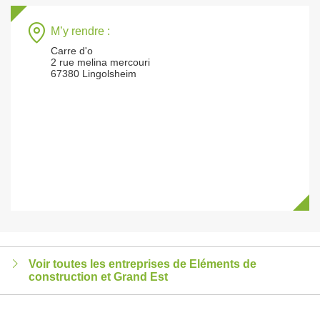
M’y rendre :
Carre d'o
2 rue melina mercouri
67380 Lingolsheim
Voir toutes les entreprises de Eléments de
construction et Grand Est