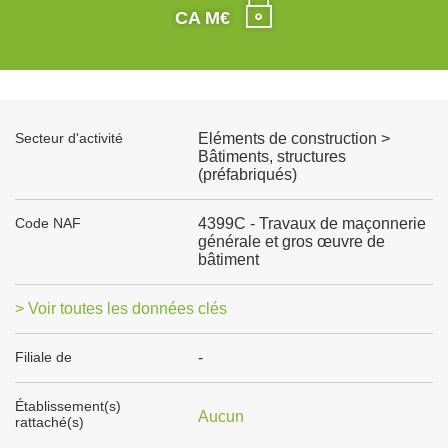
CA M€
Secteur d'activité
Eléments de construction >
Bâtiments, structures
(préfabriqués)
Code NAF
4399C - Travaux de maçonnerie
générale et gros œuvre de
bâtiment
> Voir toutes les données clés
Filiale de
-
Établissement(s)
Aucun
rattaché(s)