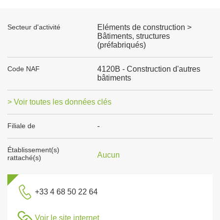
Secteur d'activité
Eléments de construction >
Bâtiments, structures
(préfabriqués)
Code NAF
4120B - Construction d'autres
bâtiments
> Voir toutes les données clés
Filiale de
-
Établissement(s)
Aucun
rattaché(s)
+33 4 68 50 22 64
Voir le site internet