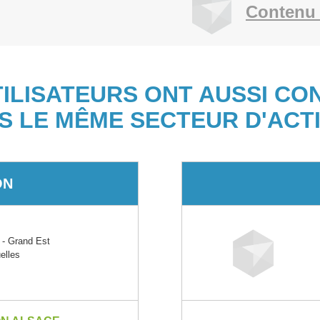
Contenu 
TILISATEURS ONT AUSSI CO
S LE MÊME SECTEUR D'ACTI
ON
 Grand Est
elles