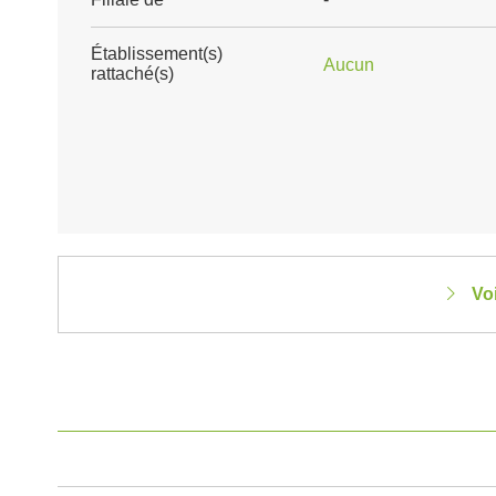
Établissement(s)
Aucun
rattaché(s)
Vo