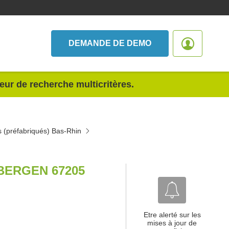
DEMANDE DE DEMO
teur de recherche multicritères.
s (préfabriqués) Bas-Rhin
BERGEN 67205
Etre alerté sur les
mises à jour de