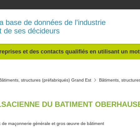
a base de données de l’industrie
t de ses décideurs
reprises et des contacts qualifiés en utilisant un mo
Bâtiments, structures (préfabriqués) Grand Est
Bâtiments, structure
LSACIENNE DU BATIMENT OBERHAUS
 de maçonnerie générale et gros œuvre de bâtiment