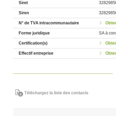
Siret
3282985
Siren
3282985
N° de TVA intracommunautaire
Obten
Forme juridique
SA à cons
Certification(s)
Obten
Effectif entreprise
Obten
Téléchargez la liste des contacts