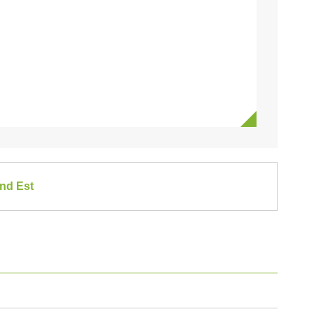
and Est