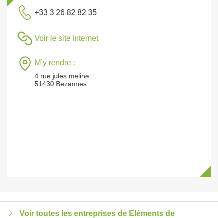
+33 3 26 82 82 35
Voir le site internet
M’y rendre :
4 rue jules meline
51430 Bezannes
Voir toutes les entreprises de Eléments de