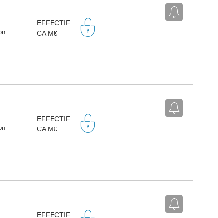
EFFECTIF
on
CA M€
EFFECTIF
on
CA M€
EFFECTIF