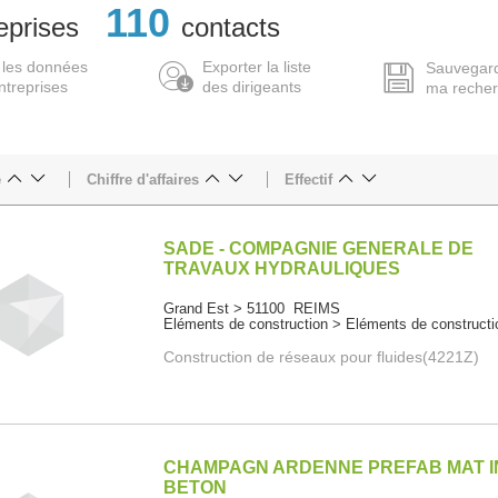
110
eprises
contacts
 les données
Exporter la liste
Sauvegar
ntreprises
des dirigeants
ma reche
e
Chiffre d'affaires
Effectif
SADE - COMPAGNIE GENERALE DE
TRAVAUX HYDRAULIQUES
Grand Est > 51100 REIMS
Eléments de construction > Eléments de constructi
Construction de réseaux pour fluides(4221Z)
CHAMPAGN ARDENNE PREFAB MAT 
BETON