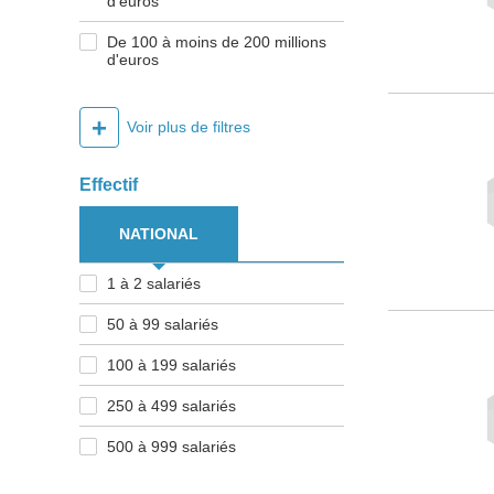
d'euros
De 100 à moins de 200 millions
d'euros
+
Voir plus de filtres
Effectif
NATIONAL
1 à 2 salariés
50 à 99 salariés
100 à 199 salariés
250 à 499 salariés
500 à 999 salariés