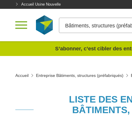
Accueil Usine Nouvelle
Bâtiments, structures (préfa
<
S’abonner, c’est cibler des ent
Accueil
Entreprise Bâtiments, structures (préfabriqués)
LISTE DES E
BÂTIMENTS,