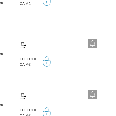
on
CA M€
on
EFFECTIF
CA M€
on
EFFECTIF
CA M€