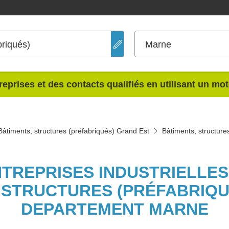
briqués)
Marne
reprises et des contacts qualifiés en utilisant un mo
Bâtiments, structures (préfabriqués) Grand Est
Bâtiments, structure
NTREPRISES INDUSTRIELLE
 STRUCTURES (PRÉFABRIQU
DEPARTEMENT MARNE