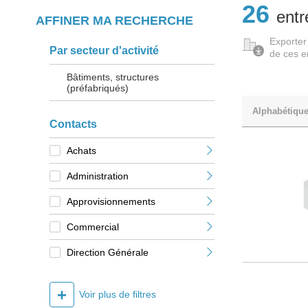
26
entr
AFFINER MA RECHERCHE
Exporter
Par secteur d'activité
de ces e
Bâtiments, structures
(préfabriqués)
Alphabétiqu
Contacts
Achats
Administration
Approvisionnements
Commercial
Direction Générale
+
Voir plus de filtres