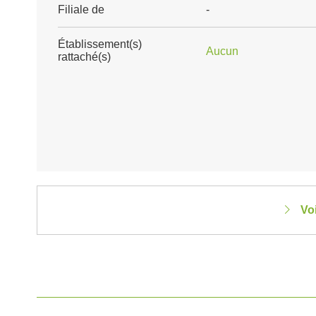
Filiale de
-
Établissement(s)
Aucun
rattaché(s)
Vo