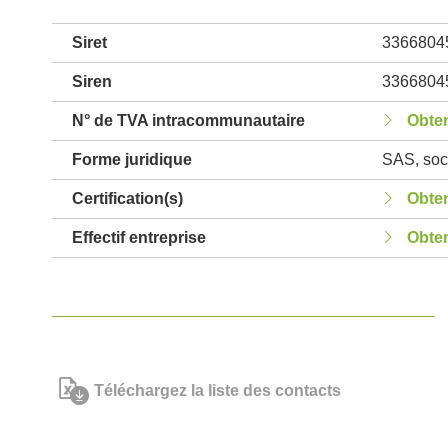
Siret
3366804
Siren
3366804
N° de TVA intracommunautaire
Obten
Forme juridique
SAS, soci
Certification(s)
Obten
Effectif entreprise
Obten
Téléchargez la liste des contacts