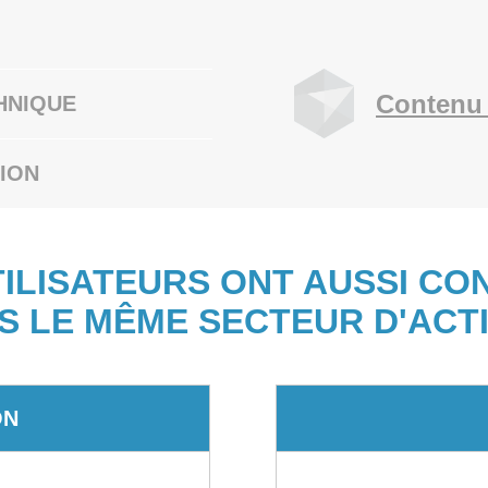
Contenu 
HNIQUE
ION
TILISATEURS ONT AUSSI CO
S LE MÊME SECTEUR D'ACTI
ON