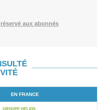
réservé aux abonnés
NSULTÉ
VITÉ
EN FRANCE
GROUPE HELIOS