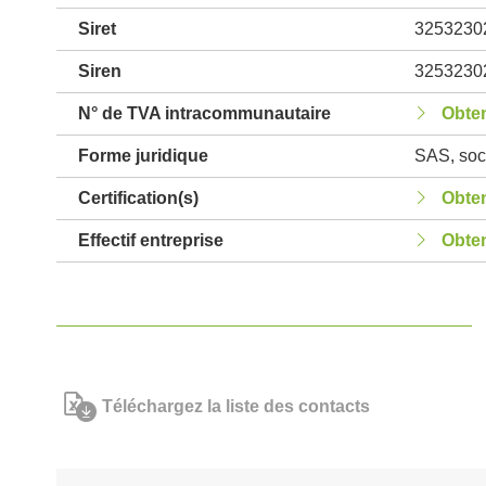
Siret
3253230
Siren
3253230
N° de TVA intracommunautaire
Obten
Forme juridique
SAS, soci
Certification(s)
Obten
Effectif entreprise
Obten
Téléchargez la liste des contacts