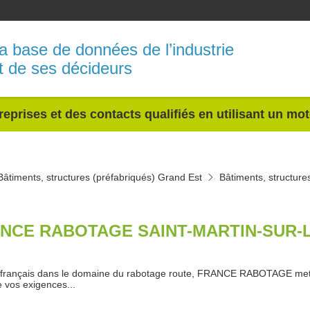
a base de données de l’industrie
t de ses décideurs
reprises et des contacts qualifiés en utilisant un mo
Bâtiments, structures (préfabriqués) Grand Est
Bâtiments, structure
NCE RABOTAGE SAINT-MARTIN-SUR-L
français dans le domaine du rabotage route, FRANCE RABOTAGE met s
e vos exigences...