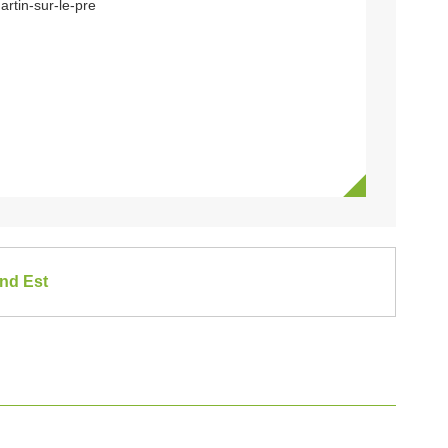
rtin-sur-le-pre
and Est