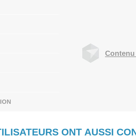
Contenu 
ION
TILISATEURS ONT AUSSI CO