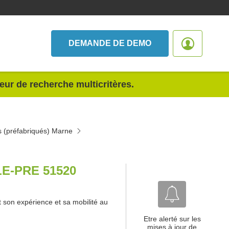
DEMANDE DE DEMO
teur de recherche multicritères.
s (préfabriqués) Marne
E-PRE 51520
on expérience et sa mobilité au
Etre alerté sur les
mises à jour de