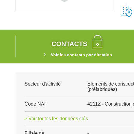
CONTACTS
Voir les contacts par direction
Secteur d'activité
Eléments de construct
(préfabriqués)
Code NAF
4211Z - Construction 
> Voir toutes les données clés
Filiale de
-