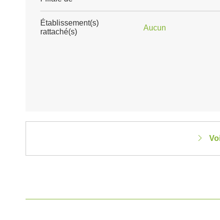
Établissement(s)
Aucun
rattaché(s)
Vo