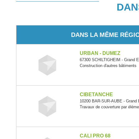
DAN
DANS LA MÊME RÉGI
URBAN - DUMEZ
67300 SCHILTIGHEIM - Grand E
Construction d'autres bâtiments
CIBETANCHE
10200 BAR-SUR-AUBE - Grand 
Travaux de couverture par éléme
CALI PRO 68