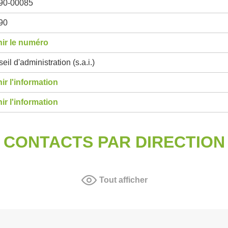
90-00085
90
ir le numéro
eil d'administration (s.a.i.)
ir l'information
ir l'information
CONTACTS PAR DIRECTION
Tout afficher