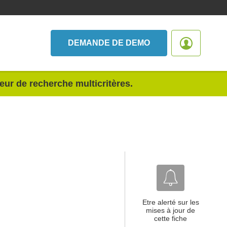
DEMANDE DE DEMO
teur de recherche multicritères.
Etre alerté sur les
mises à jour de
cette fiche