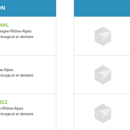
ON
ONAL
ergne-Rhône-Alpes
irurgical et dentaire
ne-Alpes
irurgical et dentaire
REZ
-Rhône-Alpes
irurgical et dentaire