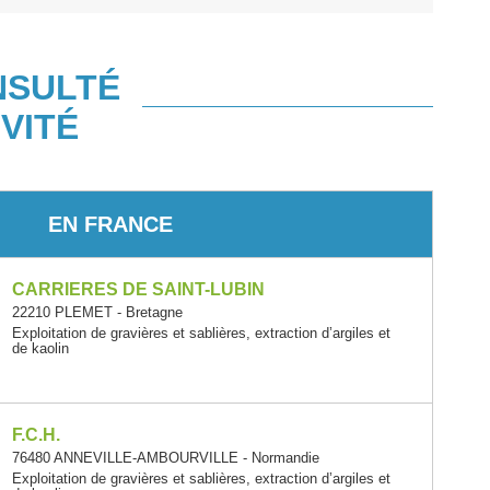
NSULTÉ
VITÉ
EN FRANCE
CARRIERES DE SAINT-LUBIN
22210 PLEMET - Bretagne
Exploitation de gravières et sablières, extraction d’argiles et
de kaolin
F.C.H.
76480 ANNEVILLE-AMBOURVILLE - Normandie
Exploitation de gravières et sablières, extraction d’argiles et