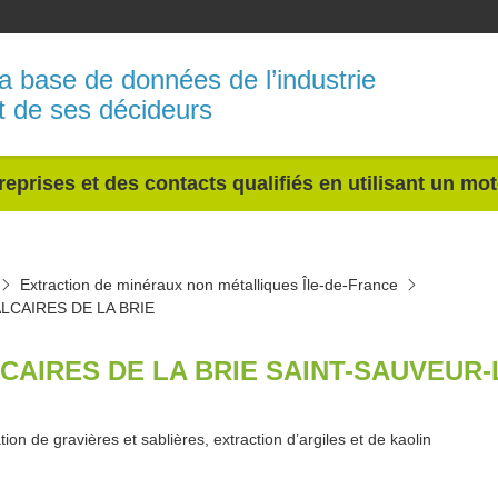
a base de données de l’industrie
t de ses décideurs
reprises et des contacts qualifiés en utilisant un mo
Extraction de minéraux non métalliques Île-de-France
LCAIRES DE LA BRIE
CAIRES DE LA BRIE SAINT-SAUVEUR-
tion de gravières et sablières, extraction d’argiles et de kaolin