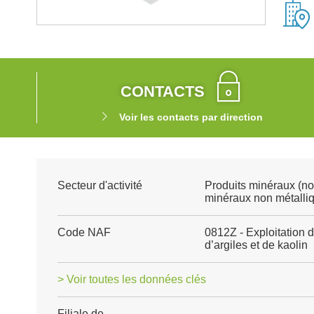
CONTACTS
Voir les contacts par direction
Secteur d'activité
Produits minéraux (no
minéraux non métalli
Code NAF
0812Z - Exploitation d
d’argiles et de kaolin
> Voir toutes les données clés
Filiale de
-