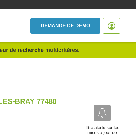
DEMANDE DE DEMO
teur de recherche multicritères.
LES-BRAY 77480
Etre alerté sur les
mises à jour de