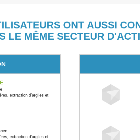
TILISATEURS ONT AUSSI CO
S LE MÊME SECTEUR D'ACTI
ON
CE
ce
ères, extraction d’argiles et
ance
ères, extraction d’argiles et