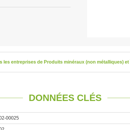
es les entreprises de Produits minéraux (non métalliques) et
DONNÉES CLÉS
02-00025
02