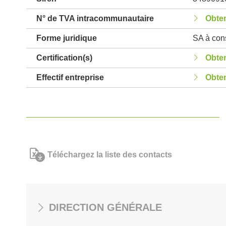
N° de TVA intracommunautaire
Obten
Forme juridique
SA à cons
Certification(s)
Obten
Effectif entreprise
Obten
Téléchargez la liste des contacts
DIRECTION GÉNÉRALE