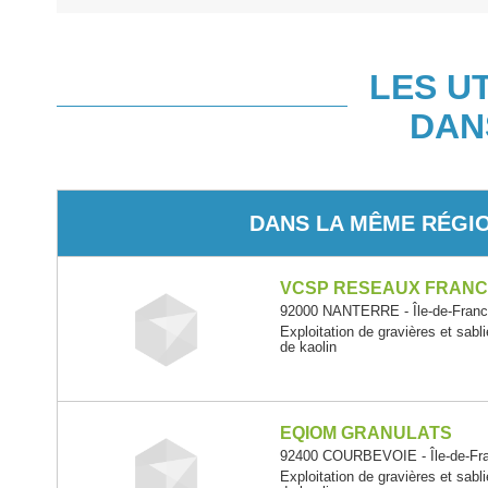
LES U
DAN
DANS LA MÊME RÉGI
VCSP RESEAUX FRAN
92000 NANTERRE - Île-de-Fran
Exploitation de gravières et sabli
de kaolin
EQIOM GRANULATS
92400 COURBEVOIE - Île-de-Fr
Exploitation de gravières et sabli