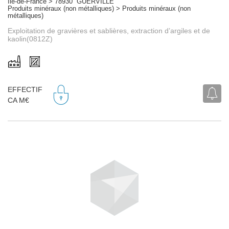
Île-de-France > 78930 GUERVILLE
Produits minéraux (non métalliques) > Produits minéraux (non
métalliques)
Exploitation de gravières et sablières, extraction d’argiles et de
kaolin(0812Z)
EFFECTIF
CA M€