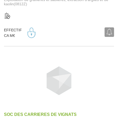
kaolin(0812Z)
EFFECTIF
CA M€
SOC DES CARRIERES DE VIGNATS