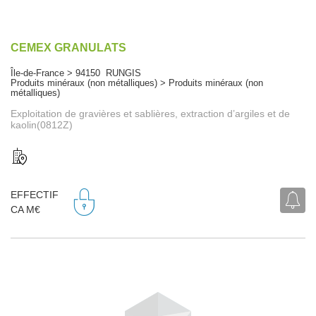
CEMEX GRANULATS
Île-de-France > 94150 RUNGIS
Produits minéraux (non métalliques) > Produits minéraux (non
métalliques)
Exploitation de gravières et sablières, extraction d’argiles et de
kaolin(0812Z)
EFFECTIF
CA M€