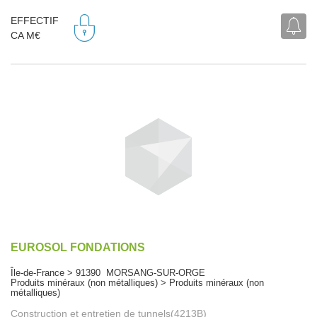
EFFECTIF
CA M€
EUROSOL FONDATIONS
Île-de-France > 91390 MORSANG-SUR-ORGE
Produits minéraux (non métalliques) > Produits minéraux (non
métalliques)
Construction et entretien de tunnels(4213B)