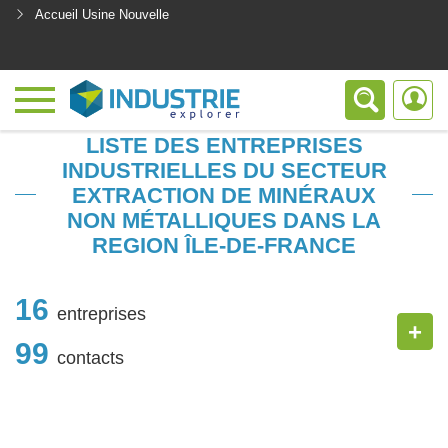
Accueil Usine Nouvelle
<
LISTE DES ENTREPRISES
INDUSTRIELLES DU SECTEUR
EXTRACTION DE MINÉRAUX
NON MÉTALLIQUES DANS LA
REGION ÎLE-DE-FRANCE
16
entreprises
+
99
contacts