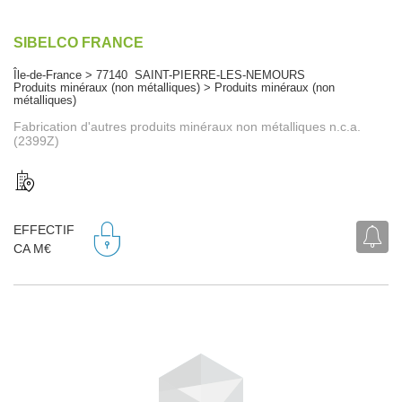
SIBELCO FRANCE
Île-de-France > 77140 SAINT-PIERRE-LES-NEMOURS
Produits minéraux (non métalliques) > Produits minéraux (non
métalliques)
Fabrication d'autres produits minéraux non métalliques n.c.a.
(2399Z)
EFFECTIF
CA M€