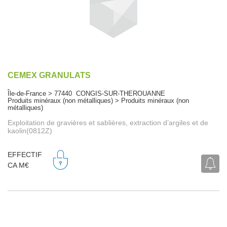
CEMEX GRANULATS
Île-de-France > 77440 CONGIS-SUR-THEROUANNE
Produits minéraux (non métalliques) > Produits minéraux (non
métalliques)
Exploitation de gravières et sablières, extraction d’argiles et de
kaolin(0812Z)
EFFECTIF
CA M€