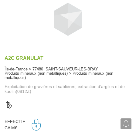
A2C GRANULAT
Île-de-France > 77480 SAINT-SAUVEUR-LES-BRAY
Produits minéraux (non métalliques) > Produits minéraux (non
métalliques)
Exploitation de gravières et sablières, extraction d’argiles et de
kaolin(0812Z)
EFFECTIF
CA M€