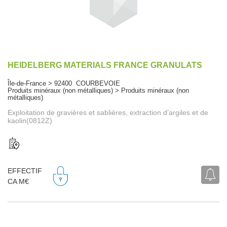
HEIDELBERG MATERIALS FRANCE GRANULATS
Île-de-France > 92400 COURBEVOIE
Produits minéraux (non métalliques) > Produits minéraux (non
métalliques)
Exploitation de gravières et sablières, extraction d’argiles et de
kaolin(0812Z)
EFFECTIF
CA M€