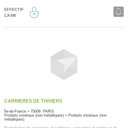
EFFECTIF
CA M€
CARRIERES DE THIVIERS
Île-de-France > 75008 PARIS
Produits minéraux (non métalliques) > Produits minéraux (non
métalliques)
Exploitation de gravières et sablières, extraction d’argiles et de