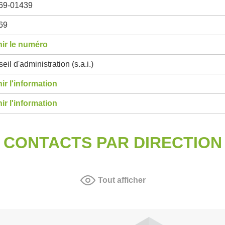
69-01439
69
ir le numéro
eil d'administration (s.a.i.)
ir l'information
ir l'information
CONTACTS PAR DIRECTION
Tout afficher