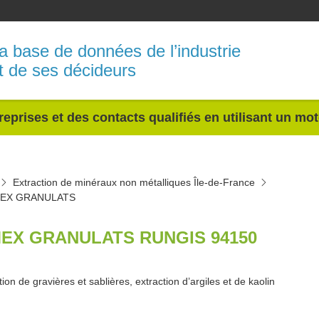
a base de données de l’industrie
t de ses décideurs
reprises et des contacts qualifiés en utilisant un mo
Extraction de minéraux non métalliques Île-de-France
EX GRANULATS
EX GRANULATS RUNGIS 94150
tion de gravières et sablières, extraction d’argiles et de kaolin