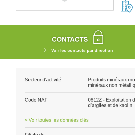
CONTACTS
Voir les contacts par direction
Secteur d'activité
Produits minéraux (no
minéraux non métalli
Code NAF
0812Z - Exploitation d
d’argiles et de kaolin
> Voir toutes les données clés
Filiale de
-