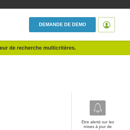
DEMANDE DE DEMO
teur de recherche multicritères.
Etre alerté sur les
mises à jour de