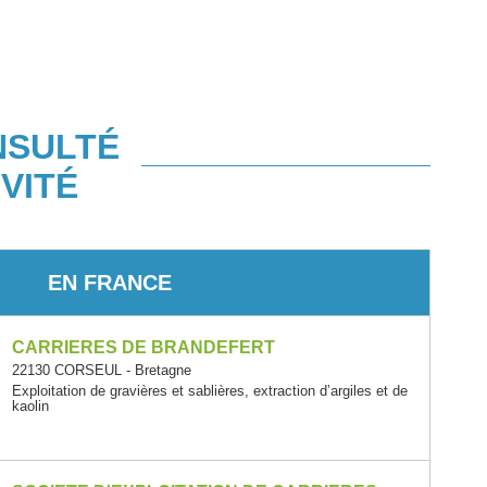
NSULTÉ
VITÉ
EN FRANCE
CARRIERES DE BRANDEFERT
22130 CORSEUL - Bretagne
Exploitation de gravières et sablières, extraction d’argiles et de
kaolin