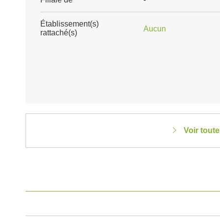
Établissement(s)
Aucun
rattaché(s)
Voir tout