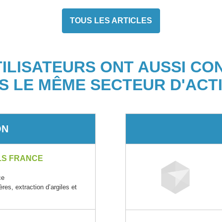
TOUS LES ARTICLES
TILISATEURS ONT AUSSI CO
S LE MÊME SECTEUR D'ACTI
ON
LS FRANCE
ce
ères, extraction d’argiles et