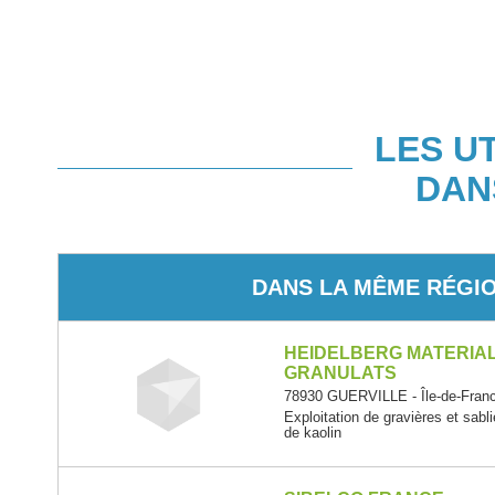
LES U
DAN
DANS LA MÊME RÉGI
HEIDELBERG MATERIA
GRANULATS
78930 GUERVILLE - Île-de-Fran
Exploitation de gravières et sabli
de kaolin