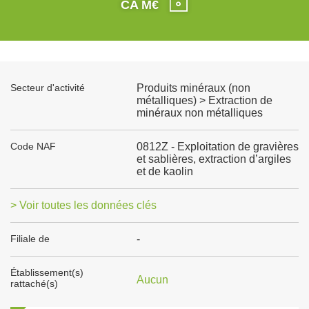
CA M€
Secteur d'activité
Produits minéraux (non
métalliques) > Extraction de
minéraux non métalliques
Code NAF
0812Z - Exploitation de gravières
et sablières, extraction d’argiles
et de kaolin
> Voir toutes les données clés
Filiale de
-
Établissement(s)
Aucun
rattaché(s)