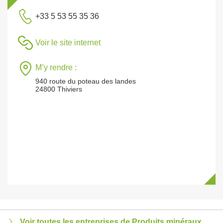
+33 5 53 55 35 36
Voir le site internet
M’y rendre :
940 route du poteau des landes
24800 Thiviers
Voir toutes les entreprises de Produits minéraux