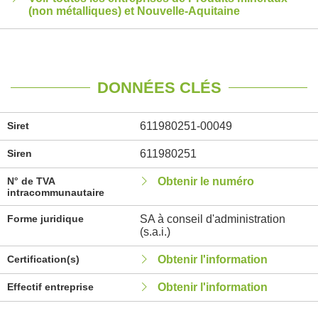
(non métalliques) et Nouvelle-Aquitaine
DONNÉES CLÉS
Siret
611980251-00049
Siren
611980251
N° de TVA
Obtenir le numéro
intracommunautaire
Forme juridique
SA à conseil d'administration
(s.a.i.)
Certification(s)
Obtenir l'information
Effectif entreprise
Obtenir l'information