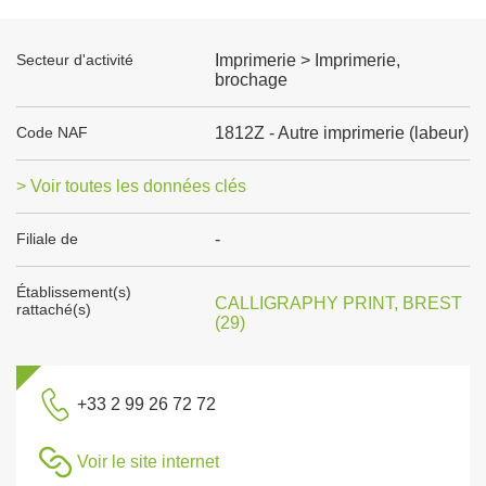
Secteur d'activité
Imprimerie > Imprimerie,
brochage
Code NAF
1812Z - Autre imprimerie (labeur)
> Voir toutes les données clés
Filiale de
-
Établissement(s)
CALLIGRAPHY PRINT, BREST
rattaché(s)
(29)
+33 2 99 26 72 72
Voir le site internet