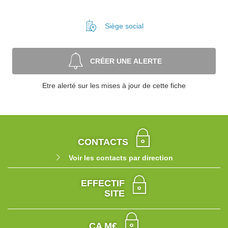
Siège social
CRÉER UNE ALERTE
Etre alerté sur les mises à jour de cette fiche
CONTACTS
Voir les contacts par direction
EFFECTIF
SITE
CA M€