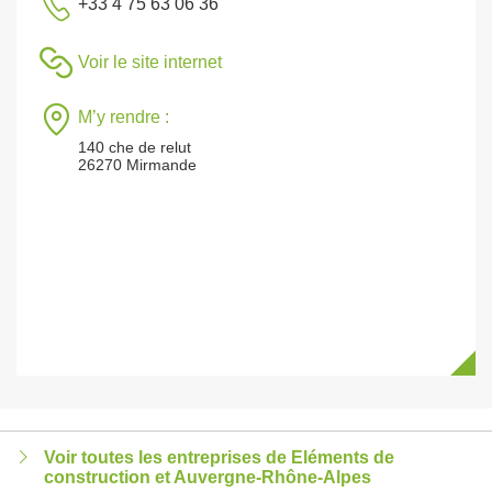
+33 4 75 63 06 36
Voir le site internet
M’y rendre :
140 che de relut
26270 Mirmande
Voir toutes les entreprises de Eléments de
construction et Auvergne-Rhône-Alpes