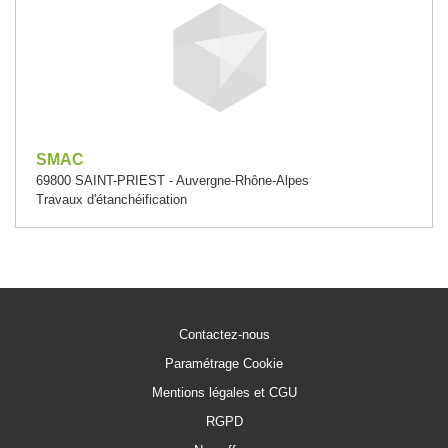
SMAC
69800 SAINT-PRIEST - Auvergne-Rhône-Alpes
Travaux d'étanchéification
Contactez-nous
Paramétrage Cookie
Mentions légales et CGU
RGPD