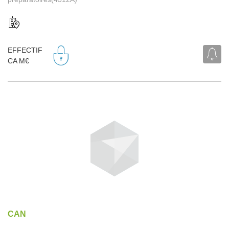
EFFECTIF
CA M€
CAN