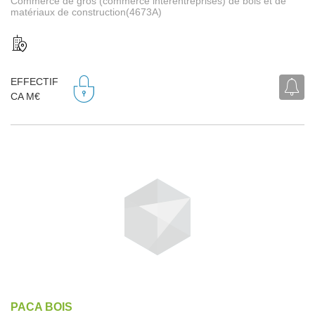
Commerce de gros (commerce interentreprises) de bois et de
matériaux de construction(4673A)
EFFECTIF
CA M€
PACA BOIS