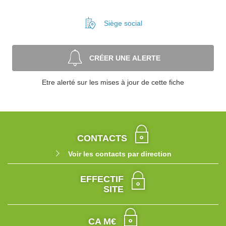
Siège social
CRÉER UNE ALERTE
Etre alerté sur les mises à jour de cette fiche
CONTACTS
Voir les contacts par direction
EFFECTIF
SITE
CA M€