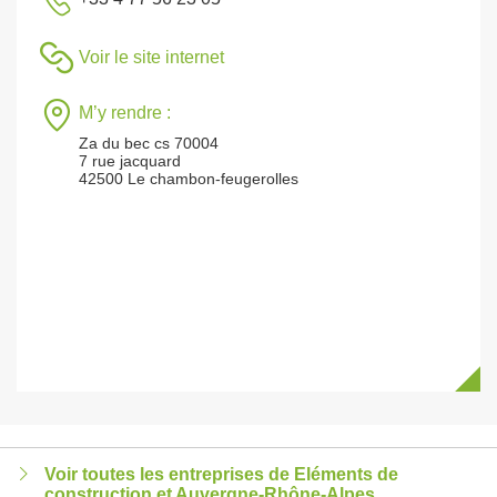
Voir le site internet
M’y rendre :
Za du bec cs 70004
7 rue jacquard
42500 Le chambon-feugerolles
Voir toutes les entreprises de Eléments de
construction et Auvergne-Rhône-Alpes