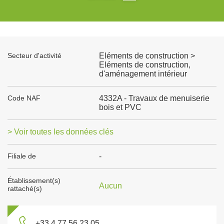
Secteur d'activité
Eléments de construction >
Eléments de construction,
d'aménagement intérieur
Code NAF
4332A - Travaux de menuiserie
bois et PVC
> Voir toutes les données clés
Filiale de
-
Établissement(s)
Aucun
rattaché(s)
+33 4 77 56 23 05