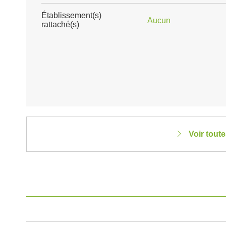
Établissement(s)
Aucun
rattaché(s)
Voir tout