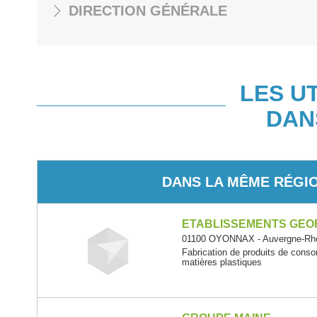
DIRECTION GÉNÉRALE
LES U
DAN
DANS LA MÊME RÉGI
ETABLISSEMENTS GEO
01100 OYONNAX - Auvergne-Rh
Fabrication de produits de cons
matières plastiques