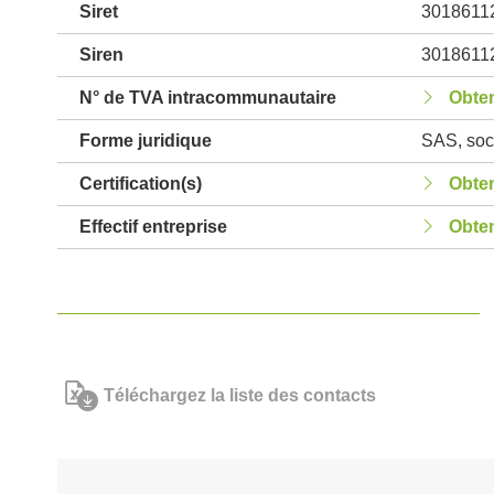
Siret
3018611
Siren
3018611
N° de TVA intracommunautaire
Obten
Forme juridique
SAS, soci
Certification(s)
Obten
Effectif entreprise
Obten
Téléchargez la liste des contacts