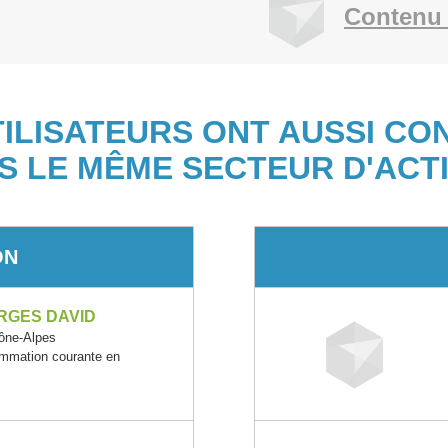
Contenu 
TILISATEURS ONT AUSSI CO
S LE MÊME SECTEUR D'ACTI
ON
RGES DAVID
ône-Alpes
ommation courante en