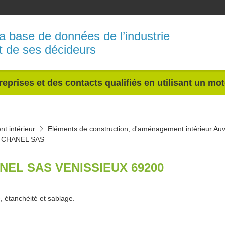
a base de données de l’industrie
t de ses décideurs
reprises et des contacts qualifiés en utilisant un mo
t intérieur
Eléments de construction, d'aménagement intérieur A
CHANEL SAS
NEL SAS VENISSIEUX 69200
, étanchéité et sablage.