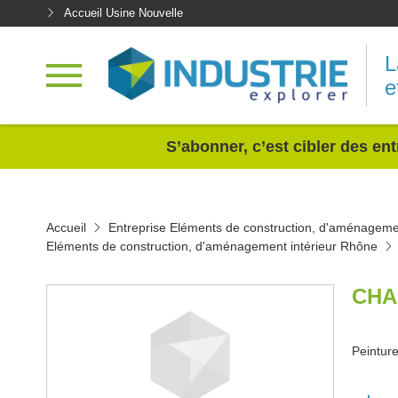
Accueil Usine Nouvelle
L
e
<
S’abonner, c’est cibler des ent
Accueil
Entreprise Eléments de construction, d'aménagemen
Eléments de construction, d'aménagement intérieur Rhône
CHA
Peinture