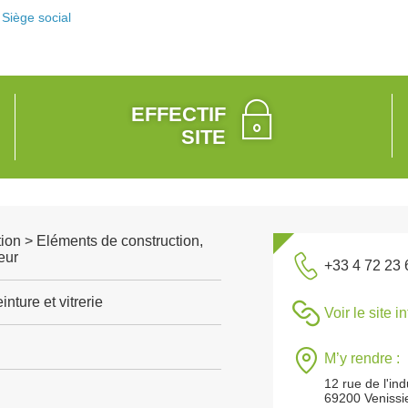
Siège social
EFFECTIF
SITE
ion > Eléments de construction,
eur
+33 4 72 23 
nture et vitrerie
Voir le site i
M’y rendre :
12 rue de l'ind
69200 Venissi