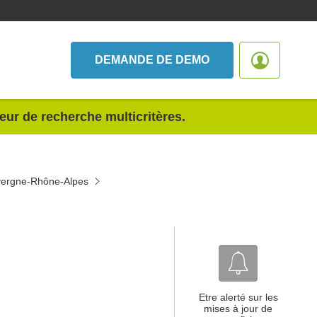
DEMANDE DE DEMO
teur de recherche multicritères.
uvergne-Rhône-Alpes
Etre alerté sur les
mises à jour de