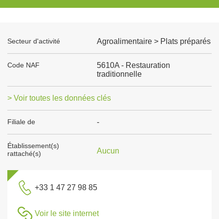
Secteur d'activité
Agroalimentaire > Plats préparés
Code NAF
5610A - Restauration
traditionnelle
> Voir toutes les données clés
Filiale de
-
Établissement(s)
Aucun
rattaché(s)
+33 1 47 27 98 85
Voir le site internet