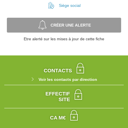
Siège social
CRÉER UNE ALERTE
Etre alerté sur les mises à jour de cette fiche
CONTACTS
Voir les contacts par direction
EFFECTIF
SITE
CA M€