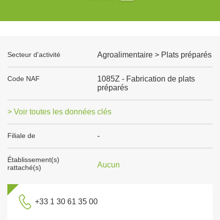
Secteur d'activité
Agroalimentaire > Plats préparés
Code NAF
1085Z - Fabrication de plats
préparés
> Voir toutes les données clés
Filiale de
-
Établissement(s)
Aucun
rattaché(s)
+33 1 30 61 35 00