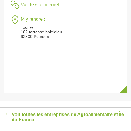
Voir le site internet
M’y rendre :
Tour w
102 terrasse boieldieu
92800 Puteaux
Voir toutes les entreprises de Agroalimentaire et Île-
de-France