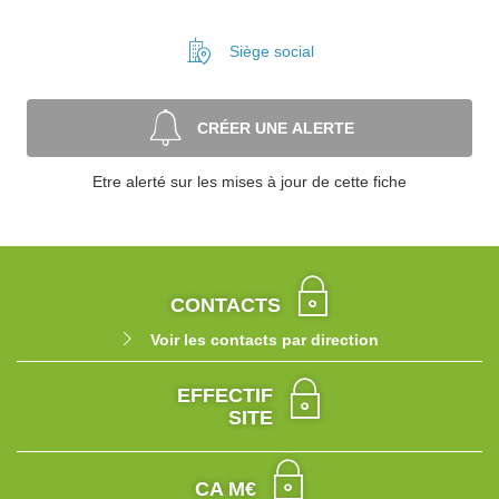
Siège social
CRÉER UNE ALERTE
Etre alerté sur les mises à jour de cette fiche
CONTACTS
Voir les contacts par direction
EFFECTIF
SITE
CA M€