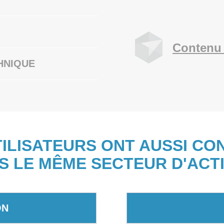
Contenu 
HNIQUE
TILISATEURS ONT AUSSI CO
S LE MÊME SECTEUR D'ACTI
ON