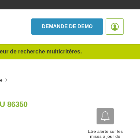
DEMANDE DE DEMO
teur de recherche multicritères.
ne
U 86350
Etre alerté sur les
mises à jour de