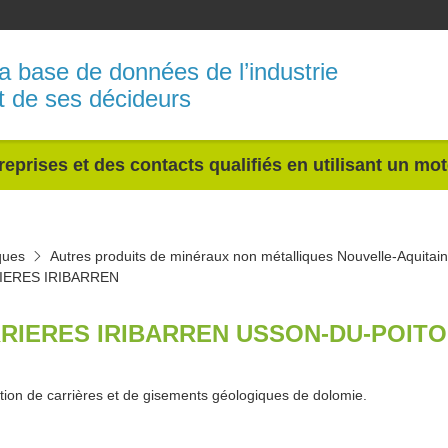
a base de données de l’industrie
t de ses décideurs
reprises et des contacts qualifiés en utilisant un mo
ques
Autres produits de minéraux non métalliques Nouvelle-Aquitai
IERES IRIBARREN
RIERES IRIBARREN USSON-DU-POITO
ation de carrières et de gisements géologiques de dolomie.