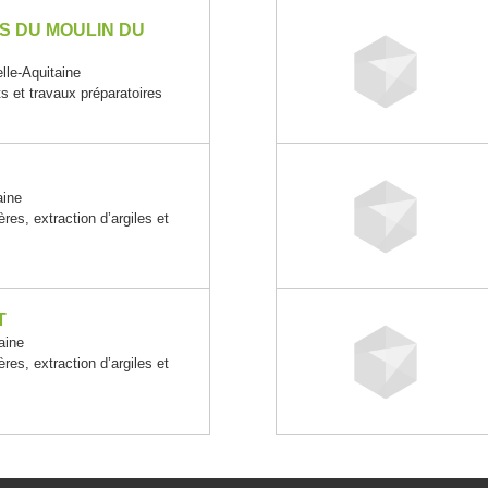
S DU MOULIN DU
le-Aquitaine
 et travaux préparatoires
aine
ères, extraction d’argiles et
T
aine
ères, extraction d’argiles et