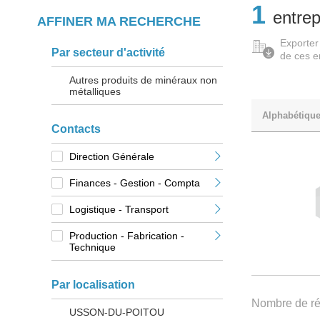
1
entrep
AFFINER MA RECHERCHE
Exporter
Par secteur d'activité
de ces e
Autres produits de minéraux non
métalliques
Alphabétiqu
Contacts
Direction Générale
Finances - Gestion - Compta
Logistique - Transport
Production - Fabrication -
Technique
Par localisation
Nombre de rés
USSON-DU-POITOU