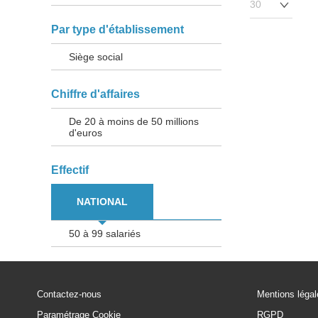
Par type d'établissement
Siège social
Chiffre d'affaires
De 20 à moins de 50 millions
d'euros
Effectif
NATIONAL
50 à 99 salariés
Contactez-nous
Mentions léga
Paramétrage Cookie
RGPD