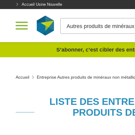
Accueil Usine Nouvelle
Autres produits de minéraux
<
S’abonner, c’est cibler des ent
Accueil
Entreprise Autres produits de minéraux non métalli
LISTE DES ENTR
PRODUITS D