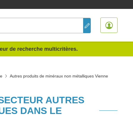
teur de recherche multicritères.
ne
Autres produits de minéraux non métalliques Vienne
 SECTEUR AUTRES
UES DANS LE