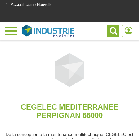
Accueil Usine Nouvelle
<
CEGELEC MEDITERRANEE
PERPIGNAN 66000
De la conception à la maintenance multitechnique, CEGELEC est