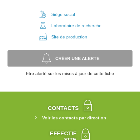
Siège social
Laboratoire
de recherche
Site de
production
CRÉER UNE ALERTE
Etre alerté sur les mises à jour de cette fiche
CONTACTS
Voir les contacts par direction
EFFECTIF
SITE