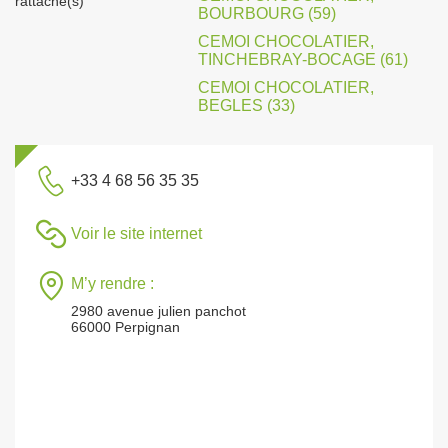
rattaché(s)
BOURBOURG (59)
CEMOI CHOCOLATIER,
TINCHEBRAY-BOCAGE (61)
CEMOI CHOCOLATIER,
BEGLES (33)
+33 4 68 56 35 35
Voir le site internet
M’y rendre :
2980 avenue julien panchot
66000 Perpignan