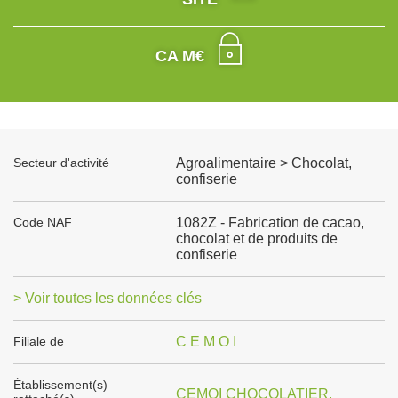
CA M€
Secteur d'activité
Agroalimentaire > Chocolat,
confiserie
Code NAF
1082Z - Fabrication de cacao,
chocolat et de produits de
confiserie
> Voir toutes les données clés
Filiale de
C E M O I
Établissement(s)
CEMOI CHOCOLATIER,