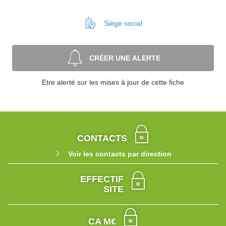
Siège social
CRÉER UNE ALERTE
Etre alerté sur les mises à jour de cette fiche
CONTACTS
Voir les contacts par direction
EFFECTIF
SITE
CA M€