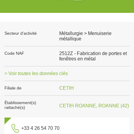
Secteur d'activité
Métallurgie > Menuiserie
métallique
Code NAF
2512Z - Fabrication de portes et
fenêtres en métal
> Voir toutes les données clés
Filiale de
CETIH
Établissement(s)
CETIH ROANNE, ROANNE (42)
rattaché(s)
+33 4 26 54 70 70