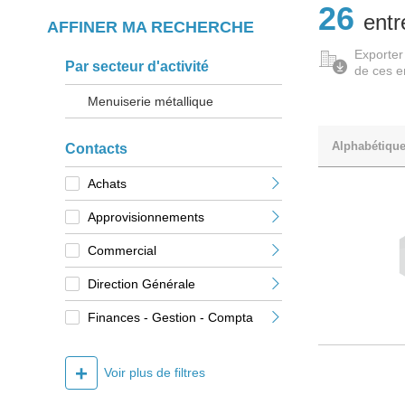
26
entr
AFFINER MA RECHERCHE
Exporter
Par secteur d'activité
de ces e
Menuiserie métallique
Alphabétiqu
Contacts
Achats
Approvisionnements
Commercial
Direction Générale
Finances - Gestion - Compta
+
Voir plus de filtres