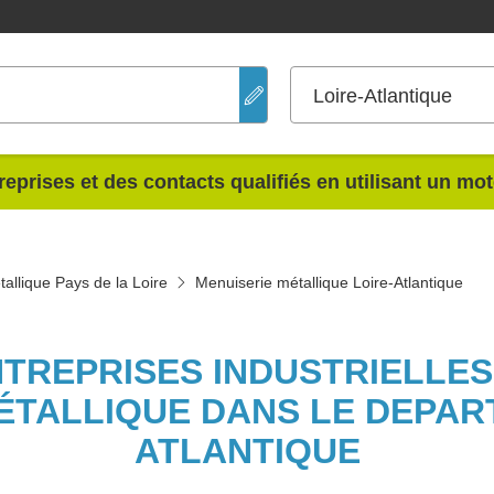
Loire-Atlantique
reprises et des contacts qualifiés en utilisant un mo
allique Pays de la Loire
Menuiserie métallique Loire-Atlantique
NTREPRISES INDUSTRIELLE
ÉTALLIQUE DANS LE DEPAR
ATLANTIQUE