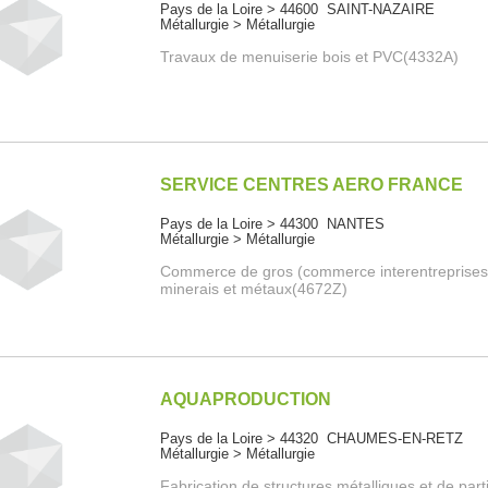
Pays de la Loire > 44600 SAINT-NAZAIRE
Métallurgie > Métallurgie
Travaux de menuiserie bois et PVC(4332A)
SERVICE CENTRES AERO FRANCE
Pays de la Loire > 44300 NANTES
Métallurgie > Métallurgie
Commerce de gros (commerce interentreprises
minerais et métaux(4672Z)
AQUAPRODUCTION
Pays de la Loire > 44320 CHAUMES-EN-RETZ
Métallurgie > Métallurgie
Fabrication de structures métalliques et de part