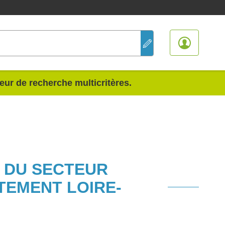
teur de recherche multicritères.
S DU SECTEUR
TEMENT LOIRE-