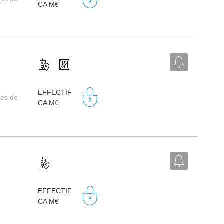
CA M€
EFFECTIF
ies de
CA M€
EFFECTIF
CA M€