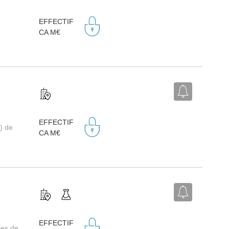
EFFECTIF
CA M€
EFFECTIF
) de
CA M€
EFFECTIF
ies de