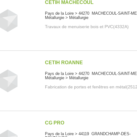
CETIH MACHECOUL
Pays de la Loire > 44270 MACHECOUL-SAINT-M
Métallurgie > Métallurgie
Travaux de menuiserie bois et PVC(4332A)
CETIH ROANNE
Pays de la Loire > 44270 MACHECOUL-SAINT-M
Métallurgie > Métallurgie
Fabrication de portes et fenêtres en métal(251
CG PRO
Pays de la Loire > 44119 GRANDCHAMP-DES-