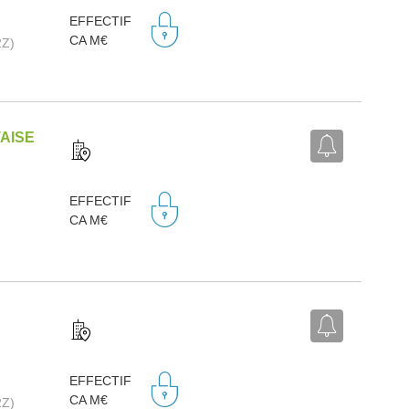
EFFECTIF
CA M€
2Z)
AISE
EFFECTIF
CA M€
EFFECTIF
CA M€
2Z)