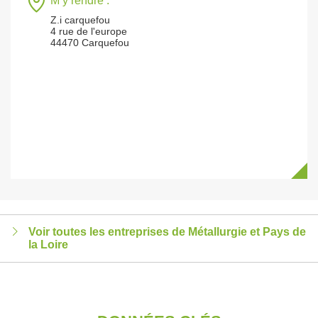
M’y rendre :
Z.i carquefou
4 rue de l'europe
44470 Carquefou
Voir toutes les entreprises de Métallurgie et Pays de
la Loire