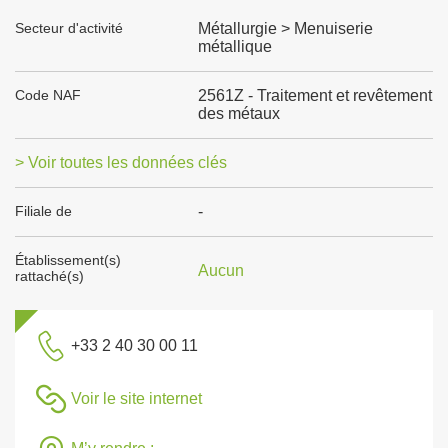
Secteur d'activité
Métallurgie > Menuiserie
métallique
Code NAF
2561Z - Traitement et revêtement
des métaux
> Voir toutes les données clés
Filiale de
-
Établissement(s)
Aucun
rattaché(s)
+33 2 40 30 00 11
Voir le site internet