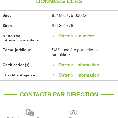
DONNÉES CLÉS
Siret
854801776-00022
Siren
854801776
N° de TVA
Obtenir le numéro
intracommunautaire
Forme juridique
SAS, société par actions
simplifiée
Certification(s)
Obtenir l'information
Effectif entreprise
Obtenir l'information
CONTACTS PAR DIRECTION