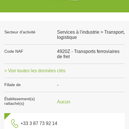
Secteur d'activité
Services à l'industrie > Transport,
logistique
Code NAF
4920Z - Transports ferroviaires
de fret
> Voir toutes les données clés
Filiale de
-
Établissement(s)
Aucun
rattaché(s)
+33 3 87 73 92 14