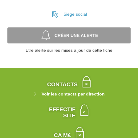
Siège social
CRÉER UNE ALERTE
Etre alerté sur les mises à jour de cette fiche
CONTACTS
Voir les contacts par direction
EFFECTIF
SITE
CA M€