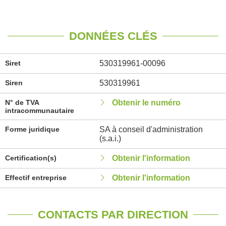
DONNÉES CLÉS
Siret
530319961-00096
Siren
530319961
N° de TVA
Obtenir le numéro
intracommunautaire
Forme juridique
SA à conseil d'administration
(s.a.i.)
Certification(s)
Obtenir l'information
Effectif entreprise
Obtenir l'information
CONTACTS PAR DIRECTION