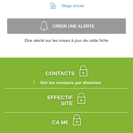
Siège social
CRÉER UNE ALERTE
Etre alerté sur les mises à jour de cette fiche
CONTACTS
Voir les contacts par direction
EFFECTIF
SITE
CA M€