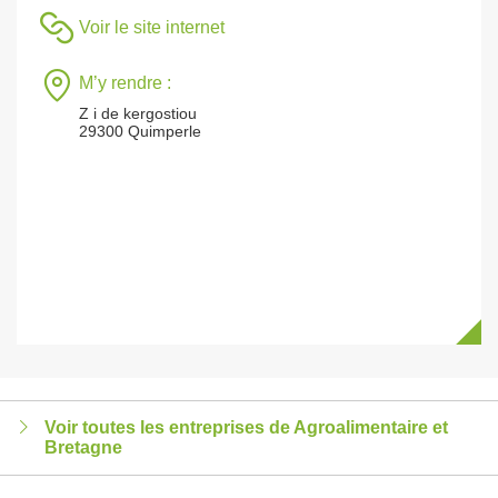
Voir le site internet
M’y rendre :
Z i de kergostiou
29300 Quimperle
Voir toutes les entreprises de Agroalimentaire et
Bretagne