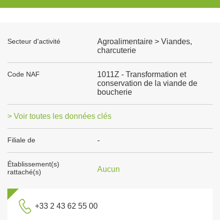
Secteur d'activité
Agroalimentaire > Viandes,
charcuterie
Code NAF
1011Z - Transformation et
conservation de la viande de
boucherie
> Voir toutes les données clés
Filiale de
-
Établissement(s)
Aucun
rattaché(s)
+33 2 43 62 55 00