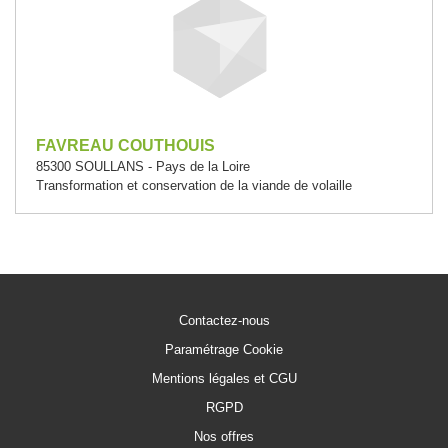
FAVREAU COUTHOUIS
85300 SOULLANS - Pays de la Loire
Transformation et conservation de la viande de volaille
Contactez-nous
Paramétrage Cookie
Mentions légales et CGU
RGPD
Nos offres