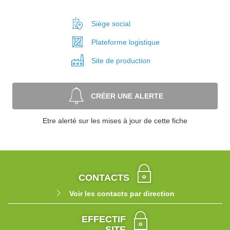
Siège social
Plateforme
logistique
Site de
production
CRÉER UNE ALERTE
Etre alerté sur les mises à jour de cette fiche
CONTACTS
Voir les contacts par direction
EFFECTIF
SITE