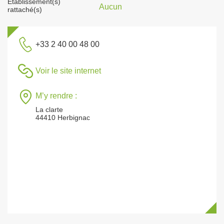
Établissement(s)
Aucun
rattaché(s)
+33 2 40 00 48 00
Voir le site internet
M’y rendre :
La clarte
44410 Herbignac