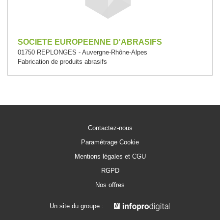
SOCIETE EUROPEENNE D'ABRASIFS
01750 REPLONGES - Auvergne-Rhône-Alpes
Fabrication de produits abrasifs
Contactez-nous
Paramétrage Cookie
Mentions légales et CGU
RGPD
Nos offres
Un site du groupe :