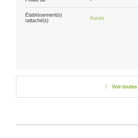
Établissement(s)
Aucun
rattaché(s)
Voir toutes