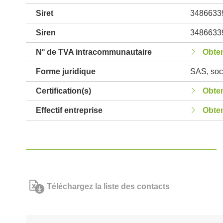
Siret
3486633
Siren
3486633
N° de TVA intracommunautaire
Obten
Forme juridique
SAS, soci
Certification(s)
Obten
Effectif entreprise
Obten
Téléchargez la liste des contacts