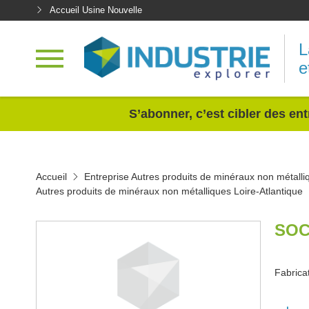
Accueil Usine Nouvelle
L
e
<
S’abonner, c’est cibler des ent
Accueil
Entreprise Autres produits de minéraux non métalli
Autres produits de minéraux non métalliques Loire-Atlantique
SOC
Fabrica