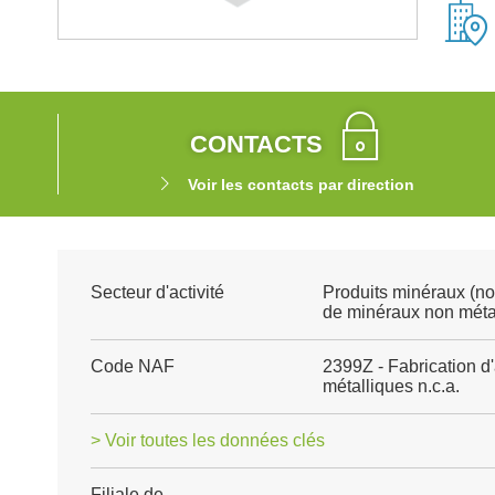
CONTACTS
Voir les contacts par direction
Secteur d'activité
Produits minéraux (no
de minéraux non méta
Code NAF
2399Z - Fabrication d
métalliques n.c.a.
> Voir toutes les données clés
Filiale de
-