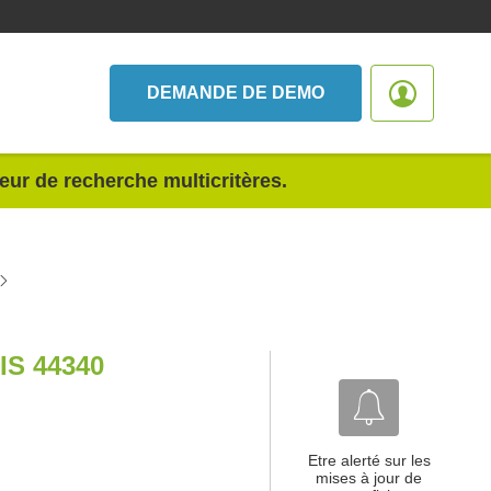
DEMANDE DE DEMO
teur de recherche multicritères.
S 44340
Etre alerté sur les
mises à jour de