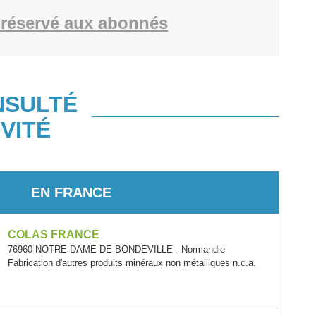
réservé aux abonnés
NSULTÉ
VITÉ
EN FRANCE
COLAS FRANCE
76960 NOTRE-DAME-DE-BONDEVILLE - Normandie
Fabrication d'autres produits minéraux non métalliques n.c.a.