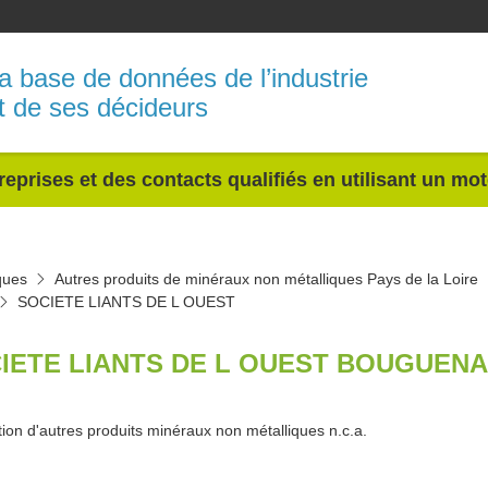
a base de données de l’industrie
t de ses décideurs
reprises et des contacts qualifiés en utilisant un mo
ques
Autres produits de minéraux non métalliques Pays de la Loire
SOCIETE LIANTS DE L OUEST
IETE LIANTS DE L OUEST BOUGUENAI
tion d'autres produits minéraux non métalliques n.c.a.