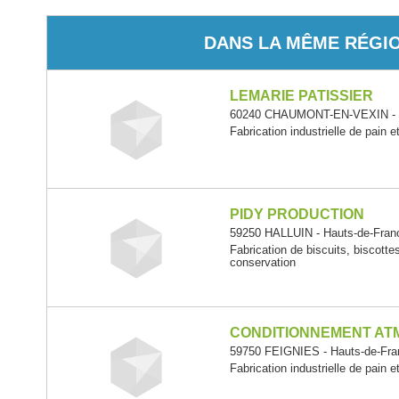
DANS LA MÊME RÉGI
LEMARIE PATISSIER
60240 CHAUMONT-EN-VEXIN - H
Fabrication industrielle de pain e
PIDY PRODUCTION
59250 HALLUIN - Hauts-de-Fran
Fabrication de biscuits, biscotte
conservation
CONDITIONNEMENT AT
59750 FEIGNIES - Hauts-de-Fra
Fabrication industrielle de pain e