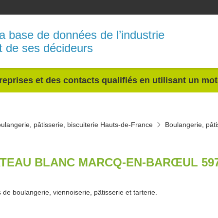
a base de données de l’industrie
t de ses décideurs
reprises et des contacts qualifiés en utilisant un mo
ulangerie, pâtisserie, biscuiterie Hauts-de-France
Boulangerie, pâti
TEAU BLANC MARCQ-EN-BARŒUL 59
 de boulangerie, viennoiserie, pâtisserie et tarterie.