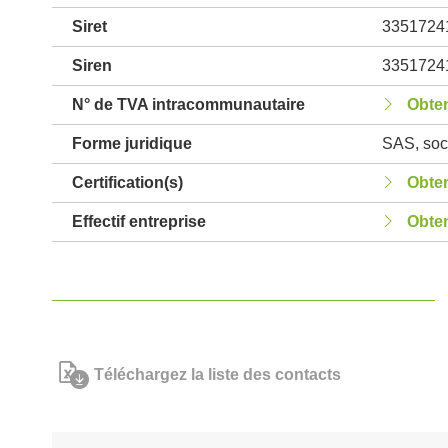
Siret
3351724
Siren
3351724
N° de TVA intracommunautaire
Obten
Forme juridique
SAS, soci
Certification(s)
Obten
Effectif entreprise
Obten
Téléchargez la liste des contacts