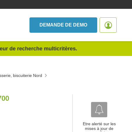
DEMANDE DE DEMO
teur de recherche multicritères.
sserie, biscuiterie Nord
700
Etre alerté sur les
mises à jour de