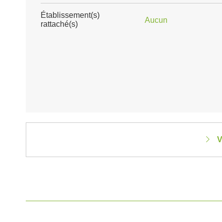
Établissement(s)
Aucun
rattaché(s)
V