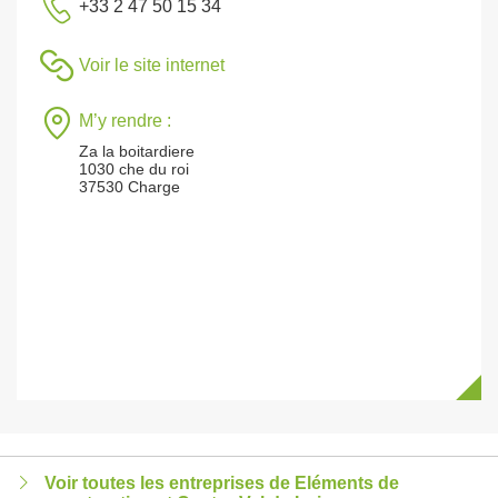
+33 2 47 50 15 34
Voir le site internet
M’y rendre :
Za la boitardiere
1030 che du roi
37530 Charge
Voir toutes les entreprises de Eléments de