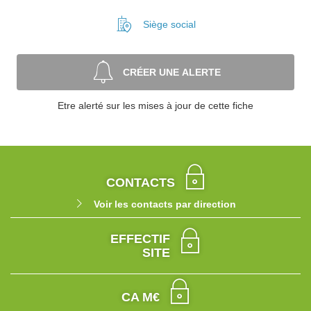
Siège social
CRÉER UNE ALERTE
Etre alerté sur les mises à jour de cette fiche
CONTACTS
Voir les contacts par direction
EFFECTIF
SITE
CA M€