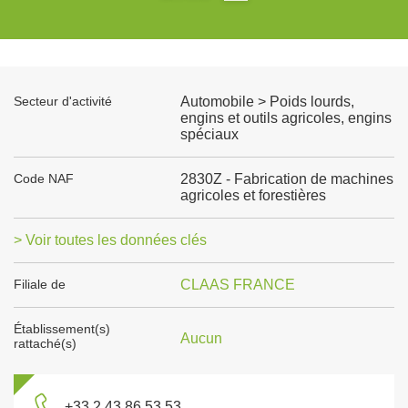
Secteur d'activité
Automobile > Poids lourds,
engins et outils agricoles, engins
spéciaux
Code NAF
2830Z - Fabrication de machines
agricoles et forestières
> Voir toutes les données clés
Filiale de
CLAAS FRANCE
Établissement(s)
Aucun
rattaché(s)
+33 2 43 86 53 53