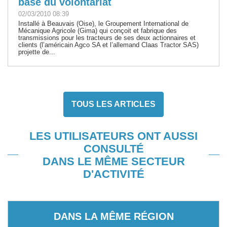
base du volontariat
02/03/2010 08:39
Installé à Beauvais (Oise), le Groupement International de
Mécanique Agricole (Gima) qui conçoit et fabrique des
transmissions pour les tracteurs de ses deux actionnaires et
clients (l’américain Agco SA et l’allemand Claas Tractor SAS)
projette de...
TOUS LES ARTICLES
LES UTILISATEURS ONT AUSSI
CONSULTÉ
DANS LE MÊME SECTEUR
D'ACTIVITÉ
DANS LA MÊME RÉGION