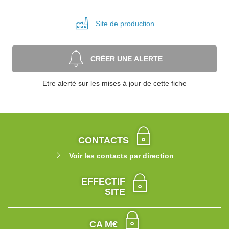
Site de
production
CRÉER UNE ALERTE
Etre alerté sur les mises à jour de cette fiche
CONTACTS
Voir les contacts par direction
EFFECTIF
SITE
CA M€