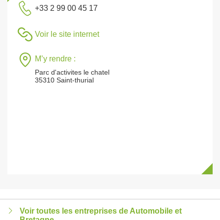
+33 2 99 00 45 17
Voir le site internet
M’y rendre :
Parc d'activites le chatel
35310 Saint-thurial
Voir toutes les entreprises de Automobile et
Bretagne