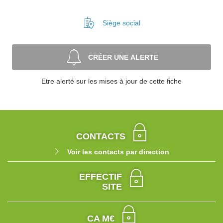
Siège social
CRÉER UNE ALERTE
Etre alerté sur les mises à jour de cette fiche
CONTACTS
Voir les contacts par direction
EFFECTIF
SITE
CA M€