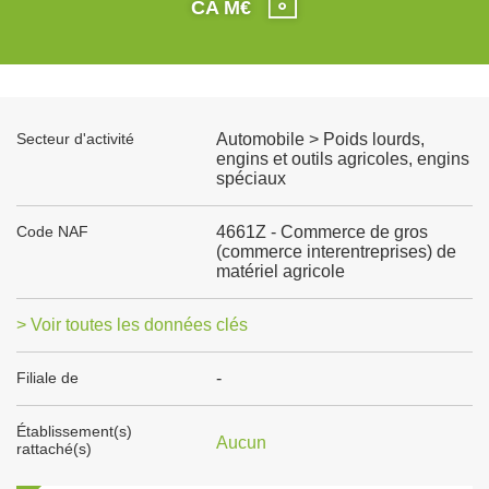
CA M€
Secteur d'activité
Automobile > Poids lourds,
engins et outils agricoles, engins
spéciaux
Code NAF
4661Z - Commerce de gros
(commerce interentreprises) de
matériel agricole
> Voir toutes les données clés
Filiale de
-
Établissement(s)
Aucun
rattaché(s)