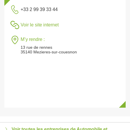
+33 2 99 39 33 44
Voir le site internet
M’y rendre :
13 rue de rennes
35140 Mezieres-sur-couesnon
Voir toutes les entreprises de Automobile et