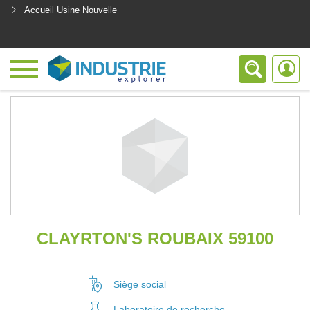
Accueil Usine Nouvelle
<
CLAYRTON'S ROUBAIX 59100
Siège social
Laboratoire
de recherche