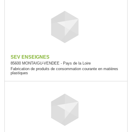
SEV ENSEIGNES
85600 MONTAIGU-VENDEE - Pays de la Loire
Fabrication de produits de consommation courante en matières
plastiques