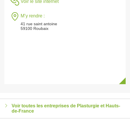
Voir le site internet
M’y rendre :
41 rue saint antoine
59100 Roubaix
Voir toutes les entreprises de Plasturgie et Hauts-
de-France