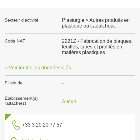
Secteur d'activité
Plasturgie > Autres produits en
plastique ou caoutchouc
Code NAF
2221Z - Fabrication de plaques,
feuilles, tubes et profilés en
matières plastiques
> Voir toutes les données clés
Filiale de
-
Établissement(s)
Aucun
rattaché(s)
+33 3 20 20 77 57