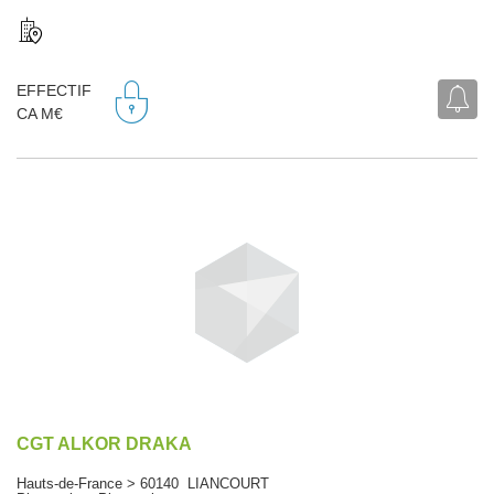
EFFECTIF
CA M€
CGT ALKOR DRAKA
Hauts-de-France > 60140 LIANCOURT