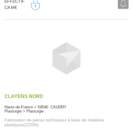
EFFECTIF
CA M€
CLAYENS NORD
Hauts-de-France > 59540 CAUDRY
Plasturgie > Plasturgie
Fabrication de pièces techniques à base de matières
plastiques(2229A)