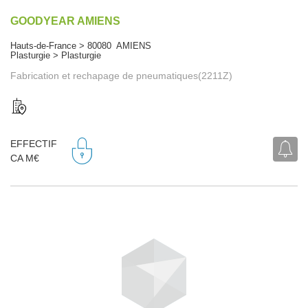
GOODYEAR AMIENS
Hauts-de-France > 80080 AMIENS
Plasturgie > Plasturgie
Fabrication et rechapage de pneumatiques(2211Z)
EFFECTIF
CA M€