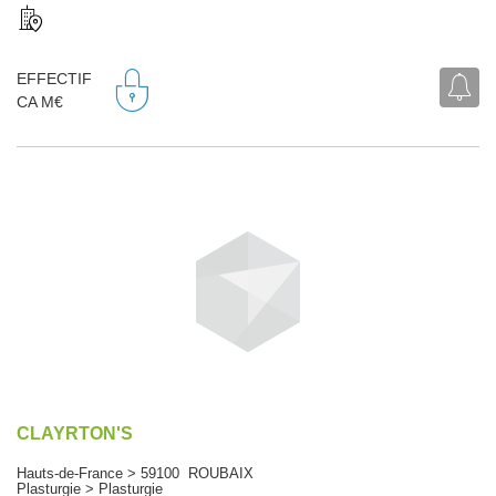
EFFECTIF
CA M€
CLAYRTON'S
Hauts-de-France > 59100 ROUBAIX
Plasturgie > Plasturgie