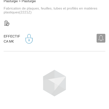
Plasturgie > Plasturgie
Fabrication de plaques, feuilles, tubes et profilés en matières
plastiques(2221Z)
EFFECTIF
CA M€