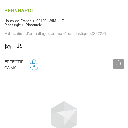
BERNHARDT
Hauts-de-France > 62126 WIMILLE
Plasturgie > Plasturgie
Fabrication d'emballages en matières plastiques(2222Z)
EFFECTIF
CA M€