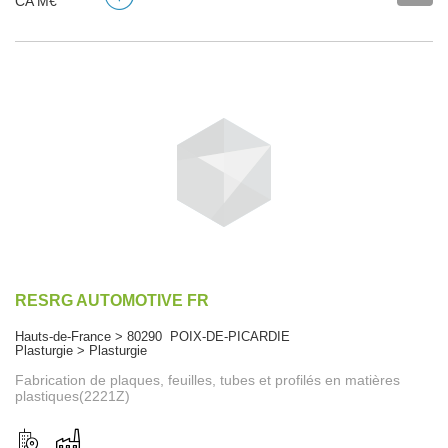
CA M€
RESRG AUTOMOTIVE FR
Hauts-de-France > 80290 POIX-DE-PICARDIE
Plasturgie > Plasturgie
Fabrication de plaques, feuilles, tubes et profilés en matières
plastiques(2221Z)