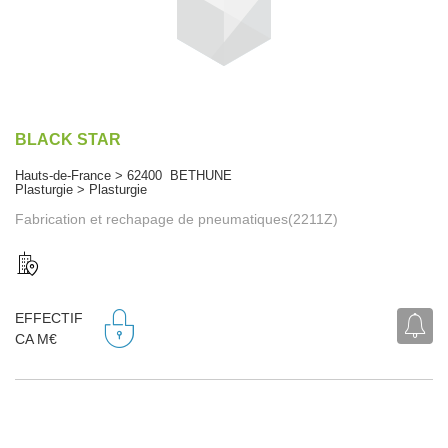
BLACK STAR
Hauts-de-France > 62400 BETHUNE
Plasturgie > Plasturgie
Fabrication et rechapage de pneumatiques(2211Z)
EFFECTIF
CA M€