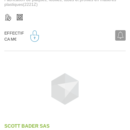
plastiques(2221Z)
EFFECTIF
CA M€
SCOTT BADER SAS