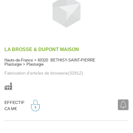
LA BROSSE & DUPONT MAISON
Hauts-de-France > 60320 BETHISY-SAINT-PIERRE
Plasturgie > Plasturgie
Fabrication d’articles de brosserie(3291Z)
EFFECTIF
CA M€