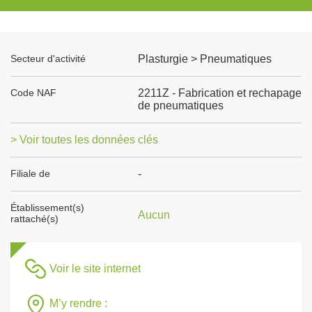
Secteur d'activité
Plasturgie > Pneumatiques
Code NAF
2211Z - Fabrication et rechapage
de pneumatiques
> Voir toutes les données clés
Filiale de
-
Établissement(s)
Aucun
rattaché(s)
Voir le site internet
M’y rendre :