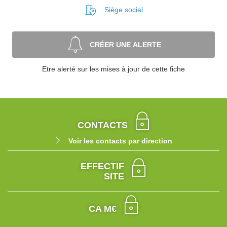
Siège social
CRÉER UNE ALERTE
Etre alerté sur les mises à jour de cette fiche
CONTACTS
Voir les contacts par direction
EFFECTIF
SITE
CA M€