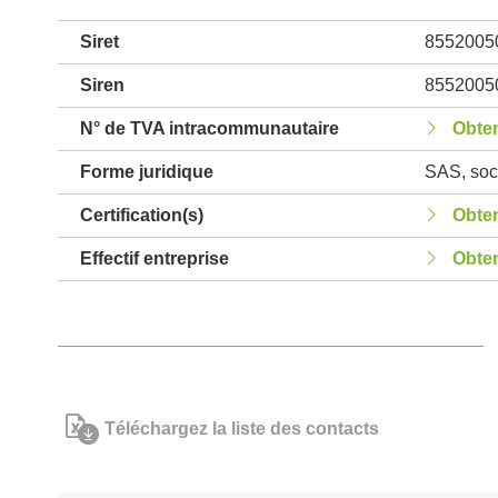
Siret
8552005
Siren
8552005
N° de TVA intracommunautaire
Obten
Forme juridique
SAS, soci
Certification(s)
Obten
Effectif entreprise
Obten
Téléchargez la liste des contacts