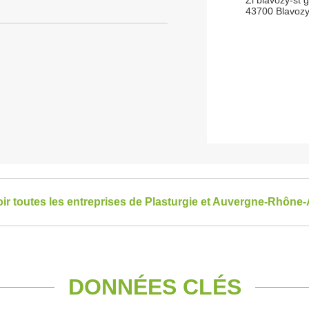
Zi blavozy-st 
43700 Blavoz
oir toutes les entreprises de Plasturgie et Auvergne-Rhône
DONNÉES CLÉS