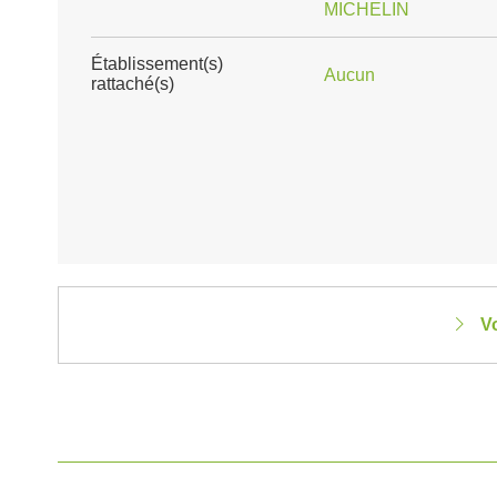
MICHELIN
Établissement(s)
Aucun
rattaché(s)
V