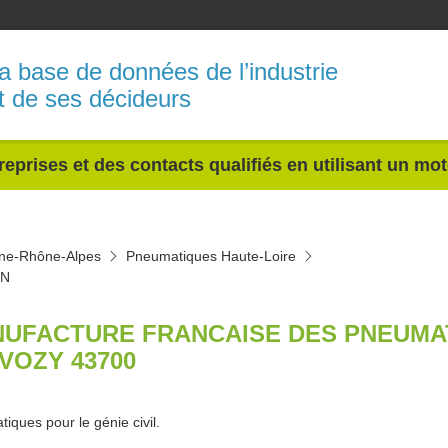
a base de données de l’industrie
t de ses décideurs
reprises et des contacts qualifiés en utilisant un mo
ne-Rhône-Alpes
Pneumatiques Haute-Loire
IN
UFACTURE FRANCAISE DES PNEUMAT
VOZY 43700
iques pour le génie civil.