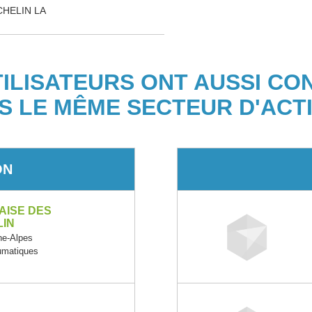
HELIN LA
TILISATEURS ONT AUSSI CO
S LE MÊME SECTEUR D'ACTI
ON
AISE DES
LIN
e-Alpes
eumatiques