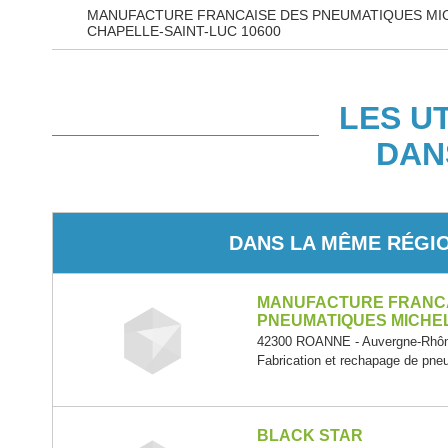
MANUFACTURE FRANCAISE DES PNEUMATIQUES MIC
CHAPELLE-SAINT-LUC 10600
LES U
DAN
DANS LA MÊME RÉGI
MANUFACTURE FRANC
PNEUMATIQUES MICHE
42300 ROANNE - Auvergne-Rhôn
Fabrication et rechapage de pn
BLACK STAR