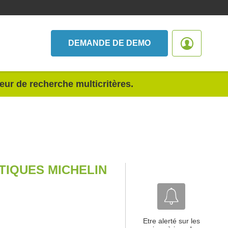
DEMANDE DE DEMO
teur de recherche multicritères.
IQUES MICHELIN
Etre alerté sur les