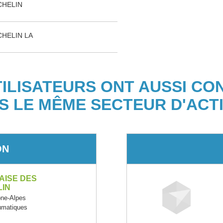
CHELIN
HELIN LA
TILISATEURS ONT AUSSI CO
S LE MÊME SECTEUR D'ACTI
ON
AISE DES
LIN
ne-Alpes
eumatiques