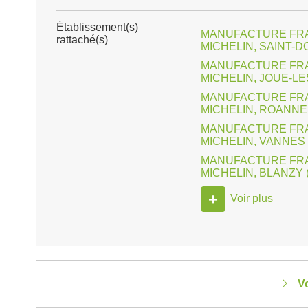
Établissement(s)
MANUFACTURE FRA
rattaché(s)
MICHELIN, SAINT-D
MANUFACTURE FRA
MICHELIN, JOUE-LE
MANUFACTURE FRA
MICHELIN, ROANNE 
MANUFACTURE FRA
MICHELIN, VANNES 
MANUFACTURE FRA
MICHELIN, BLANZY (
+
Voir plus
V