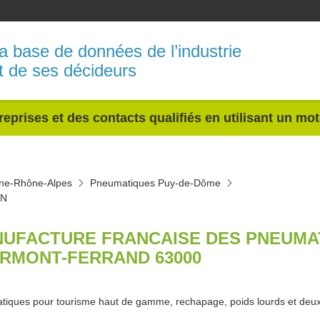
a base de données de l’industrie
t de ses décideurs
reprises et des contacts qualifiés en utilisant un mo
ne-Rhône-Alpes
Pneumatiques Puy-de-Dôme
IN
UFACTURE FRANCAISE DES PNEUMAT
RMONT-FERRAND 63000
iques pour tourisme haut de gamme, rechapage, poids lourds et deux