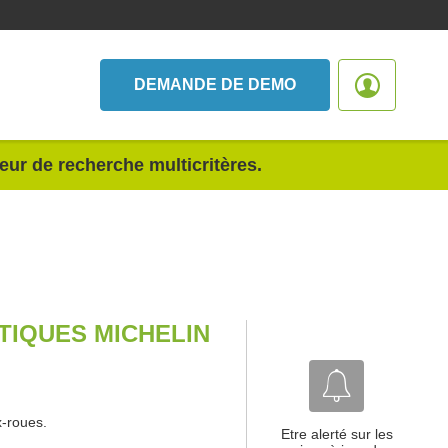
DEMANDE DE DEMO
teur de recherche multicritères.
IQUES MICHELIN
-roues.
Etre alerté sur les