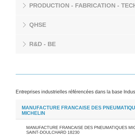
PRODUCTION - FABRICATION - TEC
QHSE
R&D - BE
Entreprises industrielles référencées dans la base Indus
MANUFACTURE FRANCAISE DES PNEUMATIQ
MICHELIN
MANUFACTURE FRANCAISE DES PNEUMATIQUES MI
SAINT-DOULCHARD 18230