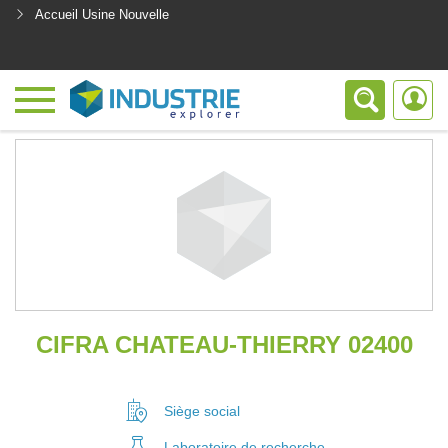
Accueil Usine Nouvelle
<
CIFRA CHATEAU-THIERRY 02400
Siège social
Laboratoire
de recherche