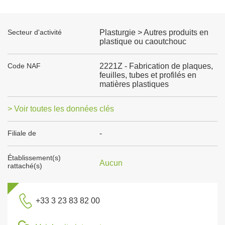
Secteur d'activité
Plasturgie > Autres produits en
plastique ou caoutchouc
Code NAF
2221Z - Fabrication de plaques,
feuilles, tubes et profilés en
matières plastiques
> Voir toutes les données clés
Filiale de
-
Établissement(s)
Aucun
rattaché(s)
+33 3 23 83 82 00