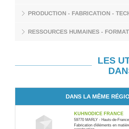
PRODUCTION - FABRICATION - TEC
RESSOURCES HUMAINES - FORMAT
LES U
DAN
DANS LA MÊME RÉGI
KUHNODICE FRANCE
59770 MARLY - Hauts-de-Franc
Fabrication d'éléments en matièr