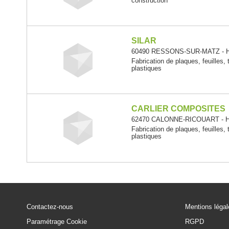
construction
SILAR
60490 RESSONS-SUR-MATZ - Ha
Fabrication de plaques, feuilles, 
plastiques
CARLIER COMPOSITES
62470 CALONNE-RICOUART - Ha
Fabrication de plaques, feuilles, 
plastiques
Contactez-nous
Mentions léga
Paramétrage Cookie
RGPD