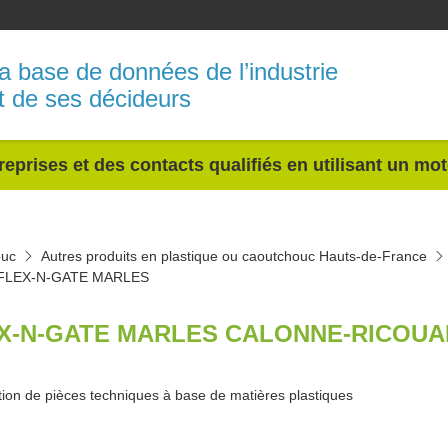
a base de données de l’industrie
t de ses décideurs
reprises et des contacts qualifiés en utilisant un mo
ouc
Autres produits en plastique ou caoutchouc Hauts-de-France
FLEX-N-GATE MARLES
X-N-GATE MARLES CALONNE-RICOUAR
tion de pièces techniques à base de matières plastiques