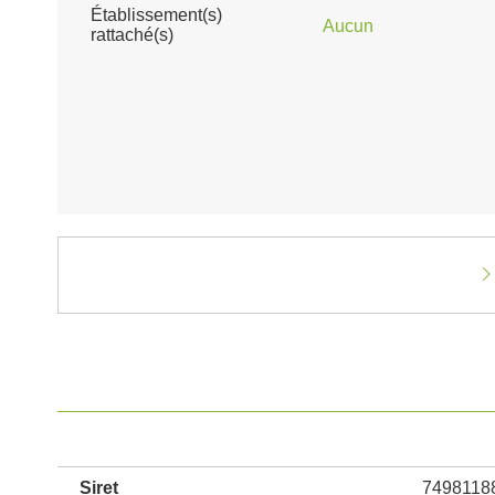
Établissement(s)
Aucun
rattaché(s)
Siret
7498118