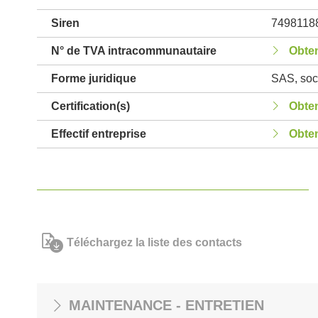
Siren
7498118
N° de TVA intracommunautaire
Obten
Forme juridique
SAS, soci
Certification(s)
Obten
Effectif entreprise
Obten
Téléchargez la liste des contacts
MAINTENANCE - ENTRETIEN