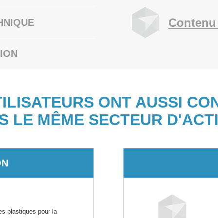
Contenu 
HNIQUE
ION
TILISATEURS ONT AUSSI CO
S LE MÊME SECTEUR D'ACTI
ON
e
es plastiques pour la