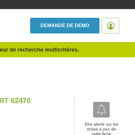
DEMANDE DE DEMO
teur de recherche multicritères.
T 62470
Etre alerté sur les
mises à jour de
cette fiche