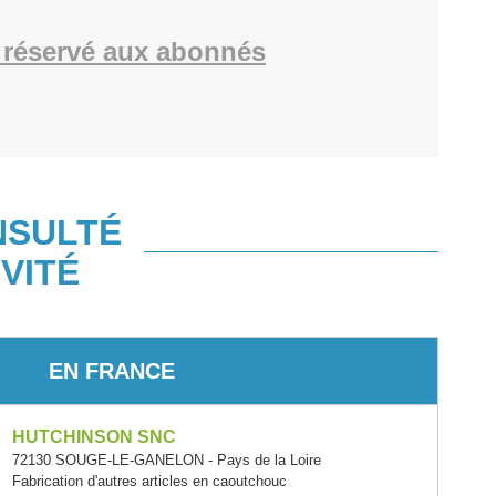
réservé aux abonnés
NSULTÉ
VITÉ
EN FRANCE
HUTCHINSON SNC
72130 SOUGE-LE-GANELON - Pays de la Loire
Fabrication d'autres articles en caoutchouc