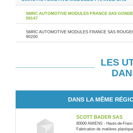
SMRC AUTOMOTIVE MODULES FRANCE SAS GOND
59147
SMRC AUTOMOTIVE MODULES FRANCE SAS ROUG
90200
LES U
DAN
DANS LA MÊME RÉGI
SCOTT BADER SAS
80000 AMIENS - Hauts-de-Franc
Fabrication de matières plastiqu