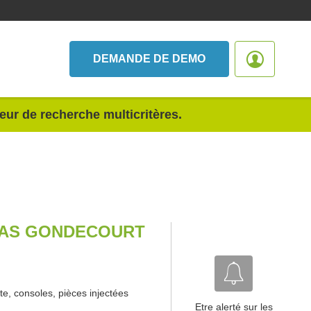
DEMANDE DE DEMO
teur de recherche multicritères.
SAS GONDECOURT
e, consoles, pièces injectées
Etre alerté sur les