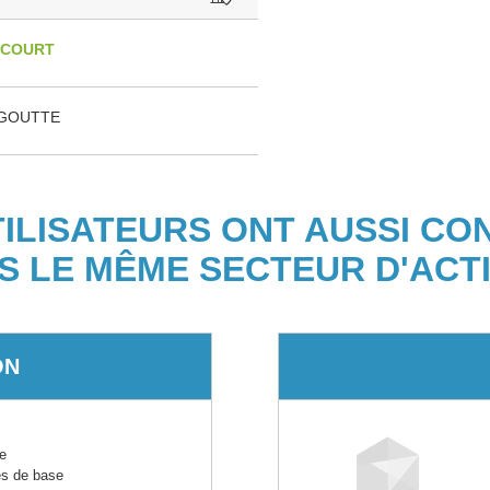
ECOURT
EGOUTTE
TILISATEURS ONT AUSSI CO
S LE MÊME SECTEUR D'ACTI
ON
e
es de base