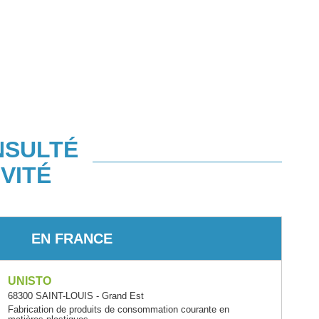
NSULTÉ
VITÉ
EN FRANCE
UNISTO
68300 SAINT-LOUIS - Grand Est
Fabrication de produits de consommation courante en