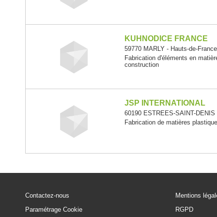
KUHNODICE FRANCE
59770 MARLY - Hauts-de-Franc
Fabrication d'éléments en matièr
construction
JSP INTERNATIONAL
60190 ESTREES-SAINT-DENIS -
Fabrication de matières plastiqu
Contactez-nous
Mentions léga
Paramétrage Cookie
RGPD