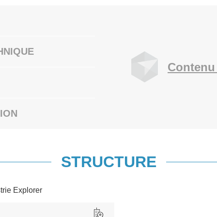
HNIQUE
Contenu 
ION
STRUCTURE
trie Explorer