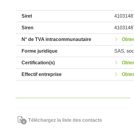
Siret
4103148
Siren
4103148
N° de TVA intracommunautaire
Obten
Forme juridique
SAS, soci
Certification(s)
Obten
Effectif entreprise
Obten
Téléchargez la liste des contacts