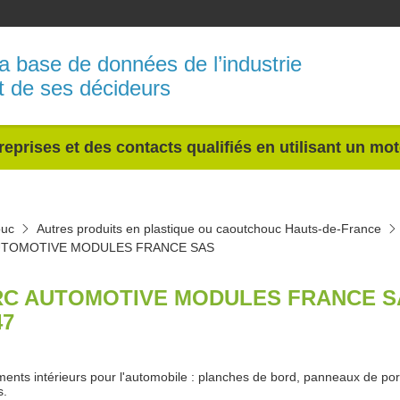
a base de données de l’industrie
t de ses décideurs
reprises et des contacts qualifiés en utilisant un mo
ouc
Autres produits en plastique ou caoutchouc Hauts-de-France
UTOMOTIVE MODULES FRANCE SAS
C AUTOMOTIVE MODULES FRANCE 
47
ents intérieurs pour l'automobile : planches de bord, panneaux de port
s.