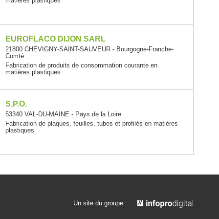
matières plastiques
EUROFLACO DIJON SARL
21800 CHEVIGNY-SAINT-SAUVEUR - Bourgogne-Franche-
Comté
Fabrication de produits de consommation courante en
matières plastiques
S.P.O.
53340 VAL-DU-MAINE - Pays de la Loire
Fabrication de plaques, feuilles, tubes et profilés en matières
plastiques
Un site du groupe :