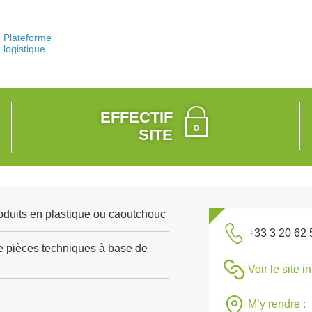
Plateforme
logistique
EFFECTIF
SITE
roduits en plastique ou caoutchouc
+33 3 20 62 
e pièces techniques à base de
Voir le site i
M’y rendre :