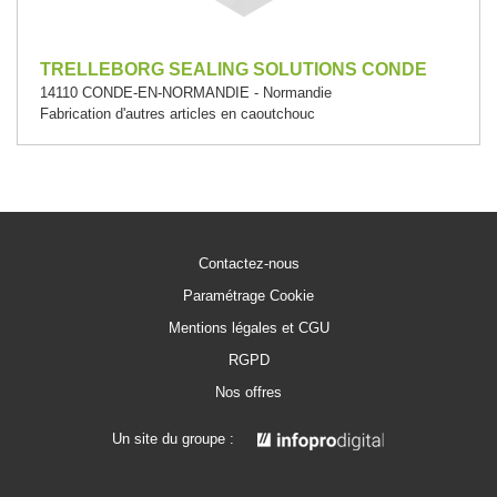
TRELLEBORG SEALING SOLUTIONS CONDE
14110 CONDE-EN-NORMANDIE - Normandie
Fabrication d'autres articles en caoutchouc
Contactez-nous
Paramétrage Cookie
Mentions légales et CGU
RGPD
Nos offres
Un site du groupe :