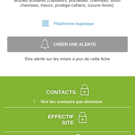
articles scolaires (classeurs, pochettes, chemises, sous-
chemises, trieurs, protège-cahiers, couvre-livres).
Plateforme
logistique
CRÉER UNE ALERTE
Etre alerté sur les mises à jour de cette fiche
CONTACTS
Voir les contacts par direction
EFFECTIF
SITE