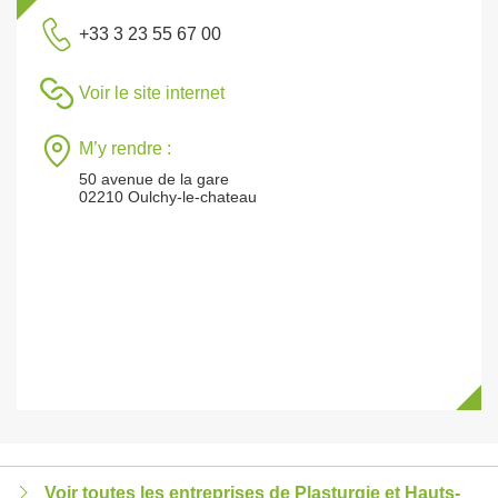
+33 3 23 55 67 00
Voir le site internet
M’y rendre :
50 avenue de la gare
02210 Oulchy-le-chateau
Voir toutes les entreprises de Plasturgie et Hauts-