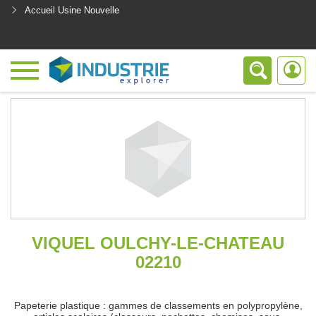
Accueil Usine Nouvelle
<
VIQUEL OULCHY-LE-CHATEAU
02210
Papeterie plastique : gammes de classements en polypropylène,