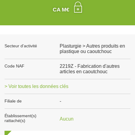
CA M€
Secteur d'activité
Plasturgie > Autres produits en
plastique ou caoutchouc
Code NAF
2219Z - Fabrication d'autres
articles en caoutchouc
> Voir toutes les données clés
Filiale de
-
Établissement(s)
Aucun
rattaché(s)