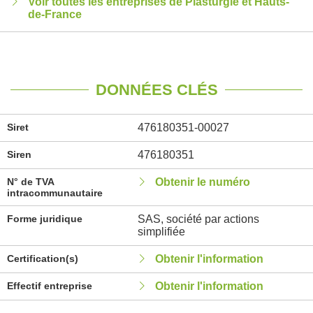
Voir toutes les entreprises de Plasturgie et Hauts-
de-France
DONNÉES CLÉS
Siret
476180351-00027
Siren
476180351
N° de TVA
Obtenir le numéro
intracommunautaire
Forme juridique
SAS, société par actions
simplifiée
Certification(s)
Obtenir l'information
Effectif entreprise
Obtenir l'information