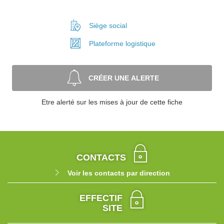
Siège social
Plateforme
logistique
CRÉER UNE ALERTE
Etre alerté sur les mises à jour de cette fiche
CONTACTS
Voir les contacts par direction
EFFECTIF
SITE