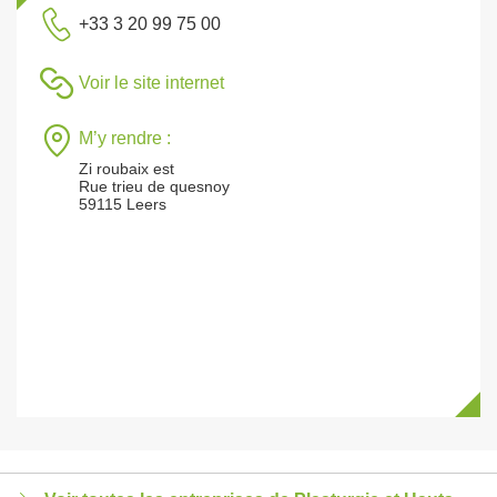
+33 3 20 99 75 00
Voir le site internet
M’y rendre :
Zi roubaix est
Rue trieu de quesnoy
59115 Leers