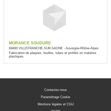
MORANCE SOUDURE
69400 VILLEFRANCHE-SUR-SAONE - Auvergne-Rhône-Alpes
Fabrication de plaques, feuilles, tubes et profilés en matières
plastiques
Contactez-nous
Paramétrage Cookie
Mentions légales et CGU